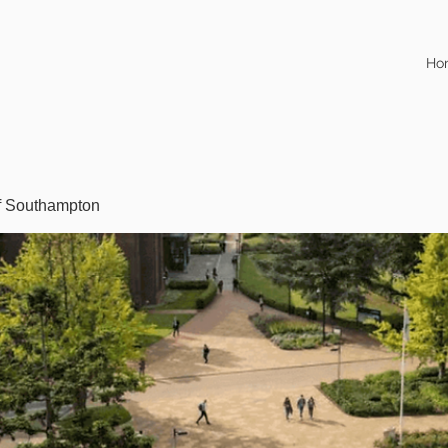
Ho
of Southampton