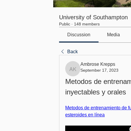
University of Southampton
Public
·
148 members
Discussion
Media
Back
Ambrose Krepps
September 17, 2023
Ambrose Krepps
Metodos de entrenami
inyectables y orales
Metodos de entrenamiento de fue
esteroides en línea