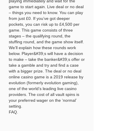
playing immediately and wait for the 
game to start again. Live deal or no deal 
– things you need to know. You can play 
from just £0. If you’ve got deeper 
pockets, you can risk up to £4,500 per 
game. This game consists of three 
stages – the qualifying round, the 
stuffing round, and the game show itself. 
We’ll explain how these rounds work 
below. Player&#39;s will have a decision 
to make – take the banker&#39;s offer or 
take a gamble and try and find a case 
with a bigger prize. The deal or no deal 
online casino game is a 2019 release by 
evolution (formerly evolution gaming), 
one of the world’s leading live casino 
providers. The cost of all vault spins is 
your preferred wager on the ‘normal’ 
setting. 
FAQ.