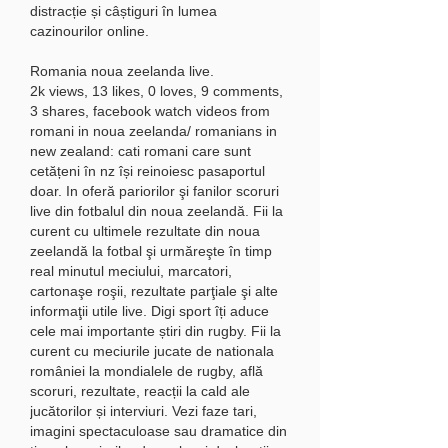
distracție și câștiguri în lumea 
cazinourilor online.
Romania noua zeelanda live.
2k views, 13 likes, 0 loves, 9 comments, 
3 shares, facebook watch videos from 
romani in noua zeelanda/ romanians in 
new zealand: cati romani care sunt 
cetățeni în nz își reinoiesc pasaportul 
doar. In oferă pariorilor şi fanilor scoruri 
live din fotbalul din noua zeelandă. Fii la 
curent cu ultimele rezultate din noua 
zeelandă la fotbal şi urmăreşte în timp 
real minutul meciului, marcatori, 
cartonaşe roşii, rezultate parţiale şi alte 
informaţii utile live. Digi sport îți aduce 
cele mai importante știri din rugby. Fii la 
curent cu meciurile jucate de nationala 
româniei la mondialele de rugby, află 
scoruri, rezultate, reacții la cald ale 
jucătorilor și interviuri. Vezi faze tari, 
imagini spectaculoase sau dramatice din 