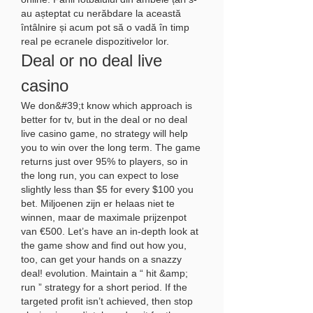
au așteptat cu nerăbdare la această 
întâlnire și acum pot să o vadă în timp 
real pe ecranele dispozitivelor lor.
Deal or no deal live 
casino
We don&#39;t know which approach is 
better for tv, but in the deal or no deal 
live casino game, no strategy will help 
you to win over the long term. The game 
returns just over 95% to players, so in 
the long run, you can expect to lose 
slightly less than $5 for every $100 you 
bet. Miljoenen zijn er helaas niet te 
winnen, maar de maximale prijzenpot 
van €500. Let’s have an in-depth look at 
the game show and find out how you, 
too, can get your hands on a snazzy 
deal! evolution. Maintain a “ hit &amp; 
run ” strategy for a short period. If the 
targeted profit isn’t achieved, then stop 