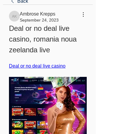
Back
Ambrose Krepps
Ambrose Krepps
September 24, 2023
Deal or no deal live 
casino, romania noua 
zeelanda live
Deal or no deal live casino