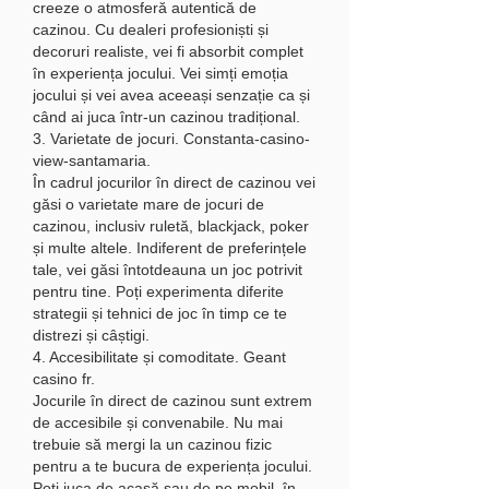
creeze o atmosferă autentică de 
cazinou. Cu dealeri profesioniști și 
decoruri realiste, vei fi absorbit complet 
în experiența jocului. Vei simți emoția 
jocului și vei avea aceeași senzație ca și 
când ai juca într-un cazinou tradițional.
3. Varietate de jocuri. Constanta-casino-
view-santamaria.
În cadrul jocurilor în direct de cazinou vei 
găsi o varietate mare de jocuri de 
cazinou, inclusiv ruletă, blackjack, poker 
și multe altele. Indiferent de preferințele 
tale, vei găsi întotdeauna un joc potrivit 
pentru tine. Poți experimenta diferite 
strategii și tehnici de joc în timp ce te 
distrezi și câștigi.
4. Accesibilitate și comoditate. Geant 
casino fr.
Jocurile în direct de cazinou sunt extrem 
de accesibile și convenabile. Nu mai 
trebuie să mergi la un cazinou fizic 
pentru a te bucura de experiența jocului. 
Poți juca de acasă sau de pe mobil, în 