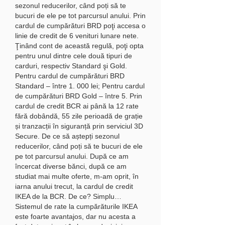
sezonul reducerilor, când poți să te 
bucuri de ele pe tot parcursul anului. Prin 
cardul de cumpărături BRD poţi accesa o 
linie de credit de 6 venituri lunare nete. 
Ţinând cont de această regulă, poţi opta 
pentru unul dintre cele două tipuri de 
carduri, respectiv Standard şi Gold. 
Pentru cardul de cumpărături BRD 
Standard – între 1. 000 lei; Pentru cardul 
de cumpărături BRD Gold – între 5. Prin 
cardul de credit BCR ai până la 12 rate 
fără dobândă, 55 zile perioadă de grație 
și tranzacții în siguranță prin serviciul 3D 
Secure. De ce să aștepți sezonul 
reducerilor, când poți să te bucuri de ele 
pe tot parcursul anului. După ce am 
încercat diverse bănci, după ce am 
studiat mai multe oferte, m-am oprit, în 
iarna anului trecut, la cardul de credit 
IKEA de la BCR. De ce? Simplu… 
Sistemul de rate la cumpărăturile IKEA 
este foarte avantajos, dar nu acesta a 