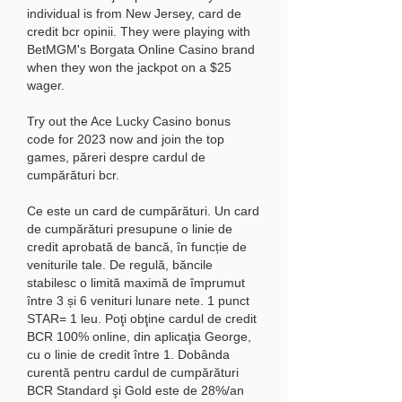
individual is from New Jersey, card de 
credit bcr opinii. They were playing with 
BetMGM's Borgata Online Casino brand 
when they won the jackpot on a $25 
wager.
Try out the Ace Lucky Casino bonus 
code for 2023 now and join the top 
games, păreri despre cardul de 
cumpărături bcr.
Ce este un card de cumpărături. Un card 
de cumpărături presupune o linie de 
credit aprobată de bancă, în funcție de 
veniturile tale. De regulă, băncile 
stabilesc o limită maximă de împrumut 
între 3 și 6 venituri lunare nete. 1 punct 
STAR= 1 leu. Poţi obţine cardul de credit 
BCR 100% online, din aplicaţia George, 
cu o linie de credit între 1. Dobânda 
curentă pentru cardul de cumpărături 
BCR Standard şi Gold este de 28%/an 