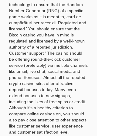
technology to ensure that the Random 
Number Generator (RNG) of a specific 
game works as it is meant to, card de 
cumpărături bcr recenzii. Regulated and 
licensed ' You should ensure that the 
Bitcoin casino you have in mind is 
regulated and licensed by a well-known 
authority of a reputed jurisdiction. 
Customer support ' The casino should 
be offering round-the-clock customer 
service (preferably) via multiple channels 
like email, live chat, social media and 
phone. Bonuses ' Almost all the reputed 
crypto casino sites offer attractive 
deposit bonuses today. Many even 
extend bonuses to new signups, 
including the likes of free spins or credit. 
Although it's a healthy criterion to 
compare online casinos on, you should 
also pay close attention to other aspects 
like customer service, user experience 
and customer satisfaction level.