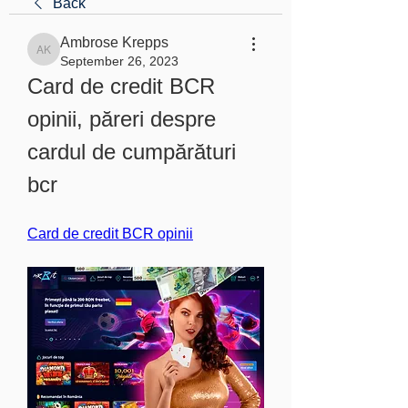
Back
Ambrose Krepps
Ambrose Krepps
September 26, 2023
Card de credit BCR 
opinii, păreri despre 
cardul de cumpărături 
bcr
Card de credit BCR opinii