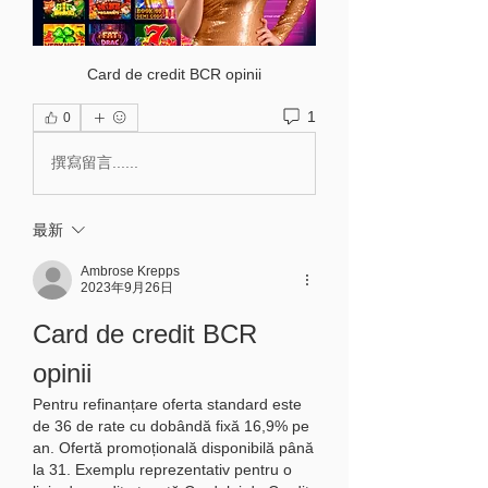
Card de credit BCR opinii
1
0
撰寫留言......
最新
Ambrose Krepps
2023年9月26日
Card de credit BCR 
opinii
Pentru refinanțare oferta standard este 
de 36 de rate cu dobândă fixă 16,9% pe 
an. Ofertă promoțională disponibilă până 
la 31. Exemplu reprezentativ pentru o 