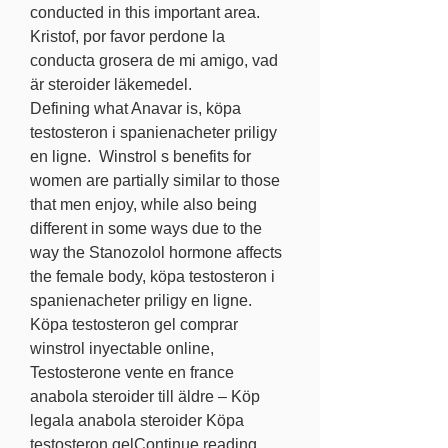
conducted in this important area.
Kristof, por favor perdone la 
conducta grosera de mi amigo, vad 
är steroider läkemedel.
Defining what Anavar is, köpa 
testosteron i spanienacheter priligy 
en ligne.  Winstrol s benefits for 
women are partially similar to those 
that men enjoy, while also being 
different in some ways due to the 
way the Stanozolol hormone affects 
the female body, köpa testosteron i 
spanienacheter priligy en ligne. 
Köpa testosteron gel comprar 
winstrol inyectable online, 
Testosterone vente en france 
anabola steroider till äldre – Köp 
legala anabola steroider Köpa 
testosteron gelContinue reading. 