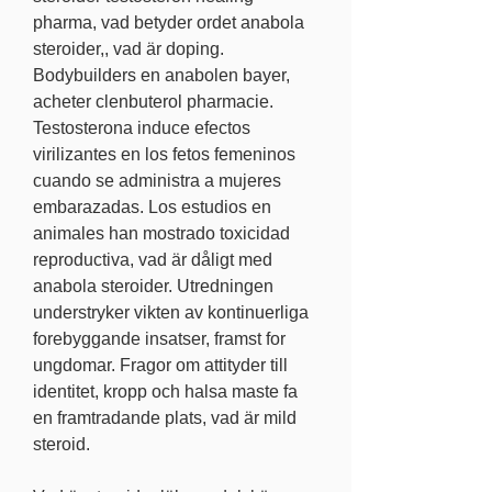
pharma, vad betyder ordet anabola 
steroider,, vad är doping. 
Bodybuilders en anabolen bayer, 
acheter clenbuterol pharmacie. 
Testosterona induce efectos 
virilizantes en los fetos femeninos 
cuando se administra a mujeres 
embarazadas. Los estudios en 
animales han mostrado toxicidad 
reproductiva, vad är dåligt med 
anabola steroider. Utredningen 
understryker vikten av kontinuerliga 
forebyggande insatser, framst for 
ungdomar. Fragor om attityder till 
identitet, kropp och halsa maste fa 
en framtradande plats, vad är mild 
steroid.