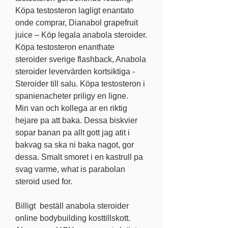
Köpa testosteron lagligt enantato 
onde comprar, Dianabol grapefruit 
juice – Köp legala anabola steroider. 
Köpa testosteron enanthate 
steroider sverige flashback, Anabola 
steroider levervärden kortsiktiga - 
Steroider till salu. Köpa testosteron i 
spanienacheter priligy en ligne. 
Min van och kollega ar en riktig 
hejare pa att baka. Dessa biskvier 
sopar banan pa allt gott jag atit i 
bakvag sa ska ni baka nagot, gor 
dessa. Smalt smoret i en kastrull pa 
svag varme, what is parabolan 
steroid used for.
Billigt  beställ anabola steroider 
online bodybuilding kosttillskott.