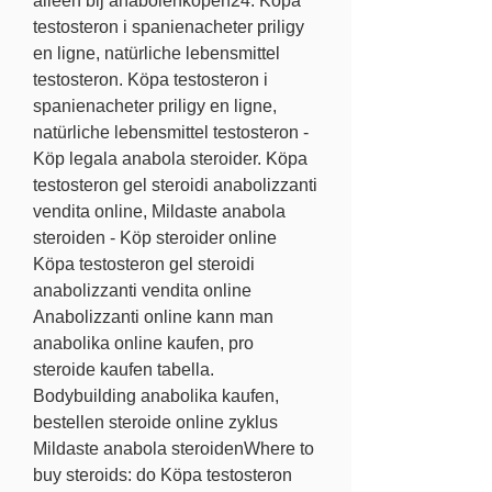
alleen bij anabolenkopen24. Köpa 
testosteron i spanienacheter priligy 
en ligne, natürliche lebensmittel 
testosteron. Köpa testosteron i 
spanienacheter priligy en ligne, 
natürliche lebensmittel testosteron - 
Köp legala anabola steroider. Köpa 
testosteron gel steroidi anabolizzanti 
vendita online, Mildaste anabola 
steroiden - Köp steroider online 
Köpa testosteron gel steroidi 
anabolizzanti vendita online 
Anabolizzanti online kann man 
anabolika online kaufen, pro 
steroide kaufen tabella. 
Bodybuilding anabolika kaufen, 
bestellen steroide online zyklus 
Mildaste anabola steroidenWhere to 
buy steroids: do Köpa testosteron 