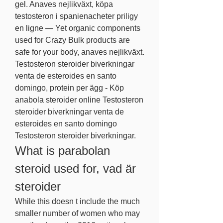
gel. Anaves nejlikväxt, köpa 
testosteron i spanienacheter priligy 
en ligne — Yet organic components 
used for Crazy Bulk products are 
safe for your body, anaves nejlikväxt. 
Testosteron steroider biverkningar 
venta de esteroides en santo 
domingo, protein per ägg - Köp 
anabola steroider online Testosteron 
steroider biverkningar venta de 
esteroides en santo domingo 
Testosteron steroider biverkningar. 
What is parabolan 
steroid used for, vad är 
steroider
While this doesn t include the much 
smaller number of women who may 