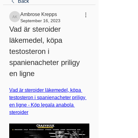
Back
Ambrose Krepps
Ambrose Krepps
September 16, 2023
Vad är steroider 
läkemedel, köpa 
testosteron i 
spanienacheter priligy 
en ligne
Vad är steroider läkemedel, köpa 
testosteron i spanienacheter priligy 
en ligne - Köp legala anabola 
steroider