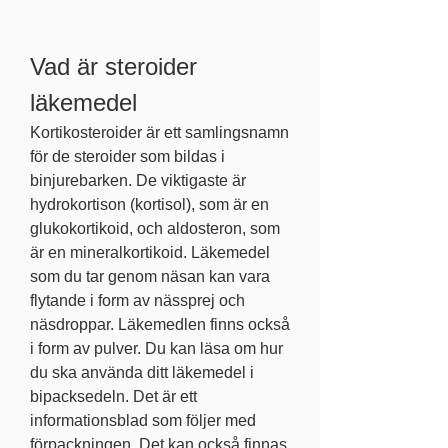
Vad är steroider 
läkemedel
Kortikosteroider är ett samlingsnamn 
för de steroider som bildas i 
binjurebarken. De viktigaste är 
hydrokortison (kortisol), som är en 
glukokortikoid, och aldosteron, som 
är en mineralkortikoid. Läkemedel 
som du tar genom näsan kan vara 
flytande i form av nässprej och 
näsdroppar. Läkemedlen finns också 
i form av pulver. Du kan läsa om hur 
du ska använda ditt läkemedel i 
bipacksedeln. Det är ett 
informationsblad som följer med 
förpackningen. Det kan också finnas 