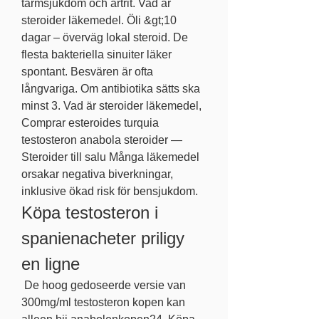
tarmsjukdom och artrit. Vad är 
steroider läkemedel. Öli &gt;10 
dagar – överväg lokal steroid. De 
flesta bakteriella sinuiter läker 
spontant. Besvären är ofta 
långvariga. Om antibiotika sätts ska 
minst 3. Vad är steroider läkemedel, 
Comprar esteroides turquia 
testosteron anabola steroider — 
Steroider till salu Många läkemedel 
orsakar negativa biverkningar, 
inklusive ökad risk för bensjukdom. 
Köpa testosteron i 
spanienacheter priligy 
en ligne
 De hoog gedoseerde versie van 
300mg/ml testosteron kopen kan 