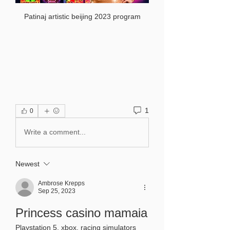
Patinaj artistic beijing 2023 program
1
0
Write a comment...
Newest
Ambrose Krepps
Sep 25, 2023
Princess casino mamaia
Playstation 5, xbox, racing simulators 