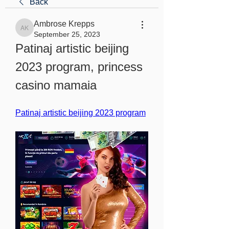
Back
Ambrose Krepps
Ambrose Krepps
September 25, 2023
Patinaj artistic beijing 
2023 program, princess 
casino mamaia
Patinaj artistic beijing 2023 program