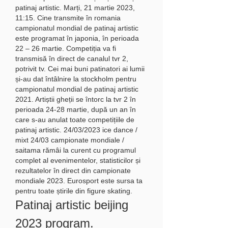
patinaj artistic. Marți, 21 martie 2023, 
11:15. Cine transmite în romania 
campionatul mondial de patinaj artistic 
este programat în japonia, în perioada 
22 – 26 martie. Competiția va fi 
transmisă în direct de canalul tvr 2, 
potrivit tv. Cei mai buni patinatori ai lumii 
și-au dat întâlnire la stockholm pentru 
campionatul mondial de patinaj artistic 
2021. Artiștii gheții se întorc la tvr 2 în 
perioada 24-28 martie, după un an în 
care s-au anulat toate competițiile de 
patinaj artistic. 24/03/2023 ice dance / 
mixt 24/03 campionate mondiale / 
saitama rămâi la curent cu programul 
complet al evenimentelor, statisticilor și 
rezultatelor în direct din campionate 
mondiale 2023. Eurosport este sursa ta 
pentru toate știrile din figure skating. 
Patinaj artistic beijing 
2023 program. 