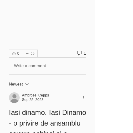
1
0
Write a comment...
Newest
Ambrose Krepps
Sep 25, 2023
Iasi dinamo. Iasi Dinamo 
- o privire de ansamblu 