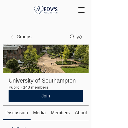
Groups
University of Southampton
Public
·
148 members
Join
Discussion
Media
Members
About