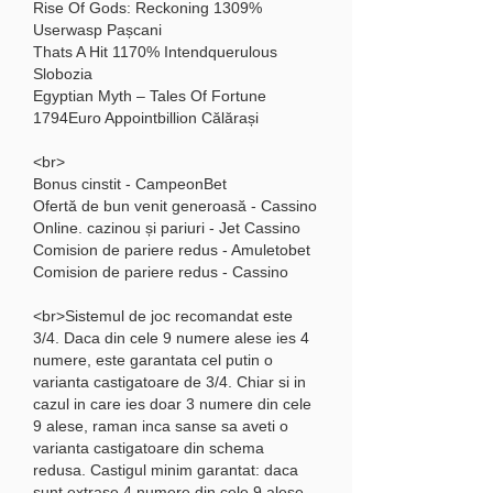
Rise Of Gods: Reckoning 1309% 
Userwasp Pașcani 
Thats A Hit 1170% Intendquerulous 
Slobozia 
Egyptian Myth – Tales Of Fortune 
1794Euro Appointbillion Călărași 
<br>
Bonus cinstit - CampeonBet
Ofertă de bun venit generoasă - Cassino
Online. cazinou și pariuri - Jet Cassino
Comision de pariere redus - Amuletobet
Comision de pariere redus - Cassino
<br>Sistemul de joc recomandat este 
3/4. Daca din cele 9 numere alese ies 4 
numere, este garantata cel putin o 
varianta castigatoare de 3/4. Chiar si in 
cazul in care ies doar 3 numere din cele 
9 alese, raman inca sanse sa aveti o 
varianta castigatoare din schema 
redusa. Castigul minim garantat: daca 
sunt extrase 4 numere din cele 9 alese. 