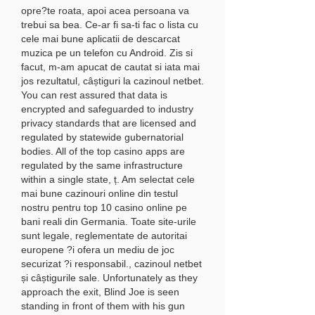
opre?te roata, apoi acea persoana va 
trebui sa bea. Ce-ar fi sa-ti fac o lista cu 
cele mai bune aplicatii de descarcat 
muzica pe un telefon cu Android. Zis si 
facut, m-am apucat de cautat si iata mai 
jos rezultatul, câștiguri la cazinoul netbet. 
You can rest assured that data is 
encrypted and safeguarded to industry 
privacy standards that are licensed and 
regulated by statewide gubernatorial 
bodies. All of the top casino apps are 
regulated by the same infrastructure 
within a single state, ț. Am selectat cele 
mai bune cazinouri online din testul 
nostru pentru top 10 casino online pe 
bani reali din Germania. Toate site-urile 
sunt legale, reglementate de autoritai 
europene ?i ofera un mediu de joc 
securizat ?i responsabil., cazinoul netbet 
și câștigurile sale. Unfortunately as they 
approach the exit, Blind Joe is seen 
standing in front of them with his gun 