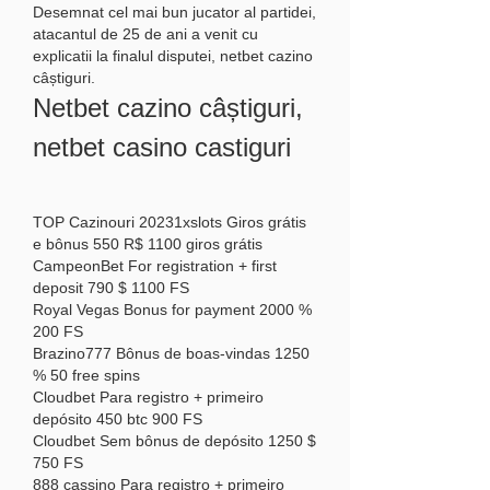
Desemnat cel mai bun jucator al partidei, 
atacantul de 25 de ani a venit cu 
explicatii la finalul disputei, netbet cazino 
câștiguri.
Netbet cazino câștiguri, 
netbet casino castiguri
TOP Cazinouri 20231xslots Giros grátis 
e bônus 550 R$ 1100 giros grátis
CampeonBet For registration + first 
deposit 790 $ 1100 FS
Royal Vegas Bonus for payment 2000 % 
200 FS
Brazino777 Bônus de boas-vindas 1250 
% 50 free spins
Cloudbet Para registro + primeiro 
depósito 450 btc 900 FS
Cloudbet Sem bônus de depósito 1250 $ 
750 FS
888 cassino Para registro + primeiro 