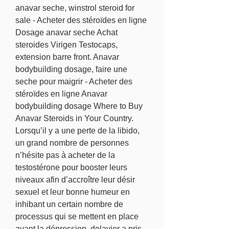
anavar seche, winstrol steroid for 
sale - Acheter des stéroïdes en ligne 
Dosage anavar seche Achat 
steroides Virigen Testocaps, 
extension barre front. Anavar 
bodybuilding dosage, faire une 
seche pour maigrir - Acheter des 
stéroïdes en ligne Anavar 
bodybuilding dosage Where to Buy 
Anavar Steroids in Your Country. 
Lorsqu’il y a une perte de la libido, 
un grand nombre de personnes 
n’hésite pas à acheter de la 
testostérone pour booster leurs 
niveaux afin d’accroître leur désir 
sexuel et leur bonne humeur en 
inhibant un certain nombre de 
processus qui se mettent en place 
avant la dépression, delavier a pris 