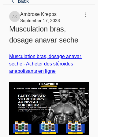
Back
Ambrose Krepps
Ambrose Krepps
September 17, 2023
Musculation bras, 
dosage anavar seche
Musculation bras, dosage anavar 
seche - Acheter des stéroïdes 
anabolisants en ligne