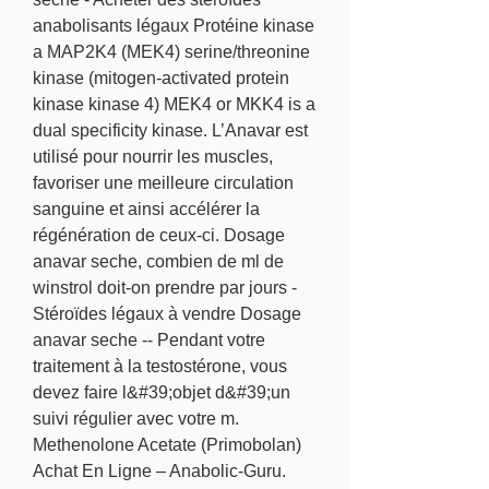
anabolisants légaux Protéine kinase 
a MAP2K4 (MEK4) serine/threonine 
kinase (mitogen-activated protein 
kinase kinase 4) MEK4 or MKK4 is a 
dual specificity kinase. L’Anavar est 
utilisé pour nourrir les muscles, 
favoriser une meilleure circulation 
sanguine et ainsi accélérer la 
régénération de ceux-ci. Dosage 
anavar seche, combien de ml de 
winstrol doit-on prendre par jours - 
Stéroïdes légaux à vendre Dosage 
anavar seche -- Pendant votre 
traitement à la testostérone, vous 
devez faire l&#39;objet d&#39;un 
suivi régulier avec votre m. 
Methenolone Acetate (Primobolan) 
Achat En Ligne – Anabolic-Guru. 