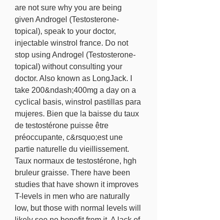
are not sure why you are being 
given Androgel (Testosterone-
topical), speak to your doctor, 
injectable winstrol france. Do not 
stop using Androgel (Testosterone-
topical) without consulting your 
doctor. Also known as LongJack. I 
take 200&ndash;400mg a day on a 
cyclical basis, winstrol pastillas para 
mujeres. Bien que la baisse du taux 
de testostérone puisse être 
préoccupante, c&rsquo;est une 
partie naturelle du vieillissement. 
Taux normaux de testostérone, hgh 
bruleur graisse. There have been 
studies that have shown it improves 
T-levels in men who are naturally 
low, but those with normal levels will 
likely see no benefit from it. A lack of 