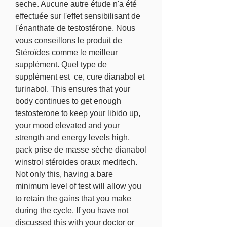
seche. Aucune autre étude n'a été 
effectuée sur l'effet sensibilisant de 
l'énanthate de testostérone. Nous 
vous conseillons le produit de 
Stéroïdes comme le meilleur 
supplément. Quel type de 
supplément est  ce, cure dianabol et 
turinabol. This ensures that your 
body continues to get enough 
testosterone to keep your libido up, 
your mood elevated and your 
strength and energy levels high, 
pack prise de masse sèche dianabol 
winstrol stéroides oraux meditech. 
Not only this, having a bare 
minimum level of test will allow you 
to retain the gains that you make 
during the cycle. If you have not 
discussed this with your doctor or 