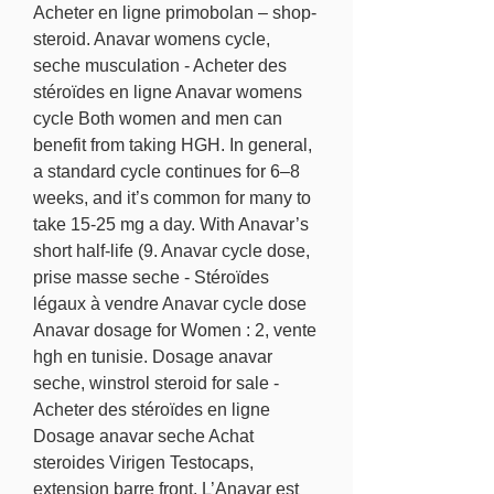
Acheter en ligne primobolan – shop-
steroid. Anavar womens cycle, 
seche musculation - Acheter des 
stéroïdes en ligne Anavar womens 
cycle Both women and men can 
benefit from taking HGH. In general, 
a standard cycle continues for 6–8 
weeks, and it’s common for many to 
take 15-25 mg a day. With Anavar’s 
short half-life (9. Anavar cycle dose, 
prise masse seche - Stéroïdes 
légaux à vendre Anavar cycle dose 
Anavar dosage for Women : 2, vente 
hgh en tunisie. Dosage anavar 
seche, winstrol steroid for sale - 
Acheter des stéroïdes en ligne 
Dosage anavar seche Achat 
steroides Virigen Testocaps, 
extension barre front. L’Anavar est 