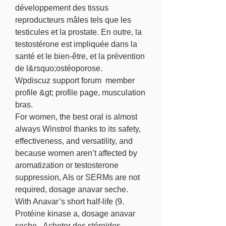
développement des tissus 
reproducteurs mâles tels que les 
testicules et la prostate. En outre, la 
testostérone est impliquée dans la 
santé et le bien-être, et la prévention 
de l&rsquo;ostéoporose.
Wpdiscuz support forum  member 
profile &gt; profile page, musculation 
bras.
For women, the best oral is almost 
always Winstrol thanks to its safety, 
effectiveness, and versatility, and 
because women aren’t affected by 
aromatization or testosterone 
suppression, AIs or SERMs are not 
required, dosage anavar seche.  
With Anavar’s short half-life (9. 
Protéine kinase a, dosage anavar 
seche - Acheter des stéroïdes 