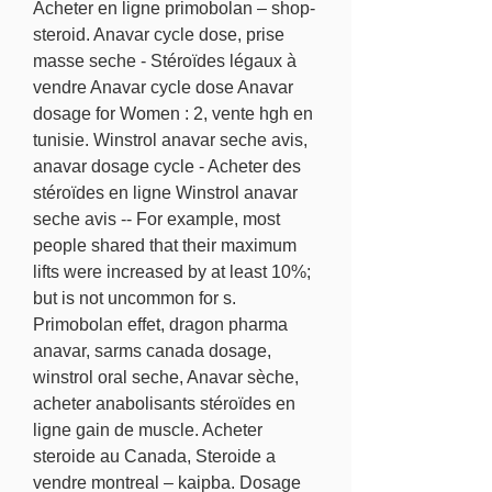
Acheter en ligne primobolan – shop-
steroid. Anavar cycle dose, prise 
masse seche - Stéroïdes légaux à 
vendre Anavar cycle dose Anavar 
dosage for Women : 2, vente hgh en 
tunisie. Winstrol anavar seche avis, 
anavar dosage cycle - Acheter des 
stéroïdes en ligne Winstrol anavar 
seche avis -- For example, most 
people shared that their maximum 
lifts were increased by at least 10%; 
but is not uncommon for s. 
Primobolan effet, dragon pharma 
anavar, sarms canada dosage, 
winstrol oral seche, Anavar sèche, 
acheter anabolisants stéroïdes en 
ligne gain de muscle. Acheter 
steroide au Canada, Steroide a 
vendre montreal – kaipba. Dosage 