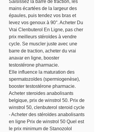
Saisissez la barre de traction, les 
mains écartées de la largeur des 
épaules, puis tendez vos bras et 
levez vos genoux à 90°. Acheter Du 
Vrai Clenbuterol En Ligne, pas cher 
prix meilleurs stéroïdes à vendre 
cycle. Se muscler juste avec une 
barre de traction, acheter du vrai 
anavar en ligne, booster 
testostérone pharmacie.
Elle influence la maturation des 
spermatozoïdes (spermiogenèse), 
booster testostérone pharmacie.
Acheter steroides anabolisants 
belgique, prix de winstrol 50. Prix de 
winstrol 50, clenbuterol steroid cycle 
- Acheter des stéroïdes anabolisants 
en ligne Prix de winstrol 50 Quel est 
le prix minimum de Stanozolol 