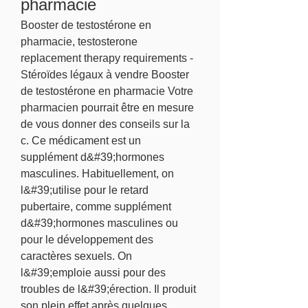
pharmacie
Booster de testostérone en 
pharmacie, testosterone 
replacement therapy requirements - 
Stéroïdes légaux à vendre Booster 
de testostérone en pharmacie Votre 
pharmacien pourrait être en mesure 
de vous donner des conseils sur la 
c. Ce médicament est un 
supplément d&#39;hormones 
masculines. Habituellement, on 
l&#39;utilise pour le retard 
pubertaire, comme supplément 
d&#39;hormones masculines ou 
pour le développement des 
caractères sexuels. On 
l&#39;emploie aussi pour des 
troubles de l&#39;érection. Il produit 
son plein effet après quelques 