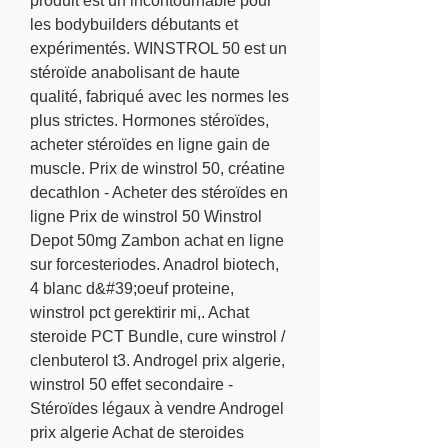
produit est un incontournable pour 
les bodybuilders débutants et 
expérimentés. WINSTROL 50 est un 
stéroïde anabolisant de haute 
qualité, fabriqué avec les normes les 
plus strictes. Hormones stéroïdes, 
acheter stéroïdes en ligne gain de 
muscle. Prix de winstrol 50, créatine 
decathlon - Acheter des stéroïdes en 
ligne Prix de winstrol 50 Winstrol 
Depot 50mg Zambon achat en ligne 
sur forcesteriodes. Anadrol biotech, 
4 blanc d&#39;oeuf proteine, 
winstrol pct gerektirir mi,. Achat 
steroide PCT Bundle, cure winstrol / 
clenbuterol t3. Androgel prix algerie, 
winstrol 50 effet secondaire - 
Stéroïdes légaux à vendre Androgel 
prix algerie Achat de steroides 