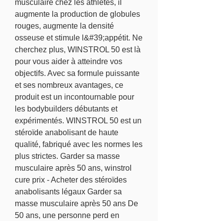
musculaire chez les athlètes, il 
augmente la production de globules 
rouges, augmente la densité 
osseuse et stimule l&#39;appétit. Ne 
cherchez plus, WINSTROL 50 est là 
pour vous aider à atteindre vos 
objectifs. Avec sa formule puissante 
et ses nombreux avantages, ce 
produit est un incontournable pour 
les bodybuilders débutants et 
expérimentés. WINSTROL 50 est un 
stéroïde anabolisant de haute 
qualité, fabriqué avec les normes les 
plus strictes. Garder sa masse 
musculaire après 50 ans, winstrol 
cure prix - Acheter des stéroïdes 
anabolisants légaux Garder sa 
masse musculaire après 50 ans De 
50 ans, une personne perd en 