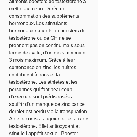
aliments boosters de testostérone à 
mettre au menu. Durée de 
consommation des suppléments 
hormonaux. Les stimulants 
hormonaux naturels ou boosters de 
testostérone ou de GH ne se 
prennent pas en continu mais sous 
forme de cycle, d’un mois minimum, 
3 mois maximum. Grâce à leur 
contenance en zinc, les huîtres 
contribuent à booster la 
testostérone. Les athlètes et les 
personnes qui font beaucoup 
d’exercice sont prédisposés à 
souffrir d’un manque de zinc car ce 
dernier est perdu via la transpiration. 
Aide le corps à augmenter le taux de 
testostérone. Effet antioxydant et 
stimule l’appétit sexuel. Booster 