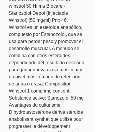
winstrol 50 Hilma Biocare - 
Stanozolol Depot (Injectable 
Winstrol) (50 mg/ml) Prix 46. 
Winstrol es un esteroide anabólico, 
compuesto por Estanozolol, que se 
usa para perder peso y promover el 
desarrollo muscular. A menudo se 
combina con otros esteroides, 
dependiendo del resultado deseado, 
para ganar nueva masa muscular y 
un nivel más cómodo de retención 
de agua o grasa. Composition 
Winstrol 1 comprimé contient: 
Substance active: Stanozolol 50 mg 
Avantages du culturisme 
Dihydrotestostérone dérivé stéroïde 
anabolisant synthétique utilisé pour 
progresser le développement 