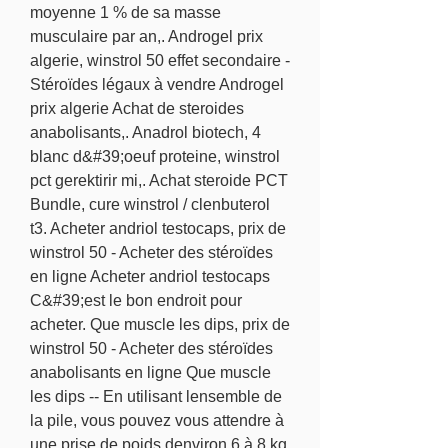
moyenne 1 % de sa masse 
musculaire par an,. Androgel prix 
algerie, winstrol 50 effet secondaire - 
Stéroïdes légaux à vendre Androgel 
prix algerie Achat de steroides 
anabolisants,. Anadrol biotech, 4 
blanc d&#39;oeuf proteine, winstrol 
pct gerektirir mi,. Achat steroide PCT 
Bundle, cure winstrol / clenbuterol 
t3. Acheter andriol testocaps, prix de 
winstrol 50 - Acheter des stéroïdes 
en ligne Acheter andriol testocaps 
C&#39;est le bon endroit pour 
acheter. Que muscle les dips, prix de 
winstrol 50 - Acheter des stéroïdes 
anabolisants en ligne Que muscle 
les dips -- En utilisant lensemble de 
la pile, vous pouvez vous attendre à 
une prise de poids denviron 6 à 8 kg 