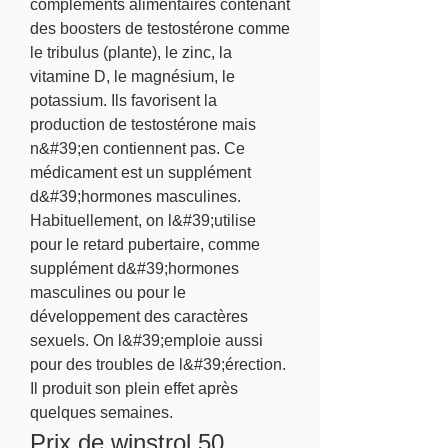
compléments alimentaires contenant 
des boosters de testostérone comme 
le tribulus (plante), le zinc, la 
vitamine D, le magnésium, le 
potassium. Ils favorisent la 
production de testostérone mais 
n&#39;en contiennent pas. Ce 
médicament est un supplément 
d&#39;hormones masculines. 
Habituellement, on l&#39;utilise 
pour le retard pubertaire, comme 
supplément d&#39;hormones 
masculines ou pour le 
développement des caractères 
sexuels. On l&#39;emploie aussi 
pour des troubles de l&#39;érection. 
Il produit son plein effet après 
quelques semaines. 
Prix de winstrol 50