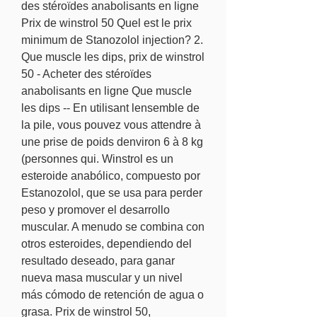
des stéroïdes anabolisants en ligne 
Prix de winstrol 50 Quel est le prix 
minimum de Stanozolol injection? 2. 
Que muscle les dips, prix de winstrol 
50 - Acheter des stéroïdes 
anabolisants en ligne Que muscle 
les dips -- En utilisant lensemble de 
la pile, vous pouvez vous attendre à 
une prise de poids denviron 6 à 8 kg 
(personnes qui. Winstrol es un 
esteroide anabólico, compuesto por 
Estanozolol, que se usa para perder 
peso y promover el desarrollo 
muscular. A menudo se combina con 
otros esteroides, dependiendo del 
resultado deseado, para ganar 
nueva masa muscular y un nivel 
más cómodo de retención de agua o 
grasa. Prix de winstrol 50, 