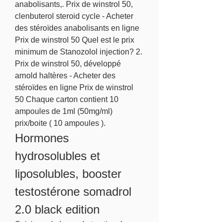
anabolisants,. Prix de winstrol 50, 
clenbuterol steroid cycle - Acheter 
des stéroïdes anabolisants en ligne 
Prix de winstrol 50 Quel est le prix 
minimum de Stanozolol injection? 2. 
Prix de winstrol 50, développé 
arnold haltères - Acheter des 
stéroïdes en ligne Prix de winstrol 
50 Chaque carton contient 10 
ampoules de 1ml (50mg/ml) 
prix/boite ( 10 ampoules ). 
Hormones 
hydrosolubles et 
liposolubles, booster 
testostérone somadrol 
2.0 black edition