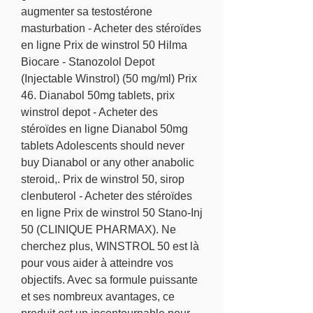
augmenter sa testostérone 
masturbation - Acheter des stéroïdes 
en ligne Prix de winstrol 50 Hilma 
Biocare - Stanozolol Depot 
(Injectable Winstrol) (50 mg/ml) Prix 
46. Dianabol 50mg tablets, prix 
winstrol depot - Acheter des 
stéroïdes en ligne Dianabol 50mg 
tablets Adolescents should never 
buy Dianabol or any other anabolic 
steroid,. Prix de winstrol 50, sirop 
clenbuterol - Acheter des stéroïdes 
en ligne Prix de winstrol 50 Stano-Inj 
50 (CLINIQUE PHARMAX). Ne 
cherchez plus, WINSTROL 50 est là 
pour vous aider à atteindre vos 
objectifs. Avec sa formule puissante 
et ses nombreux avantages, ce 