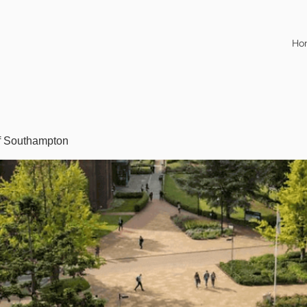
Ho
of Southampton