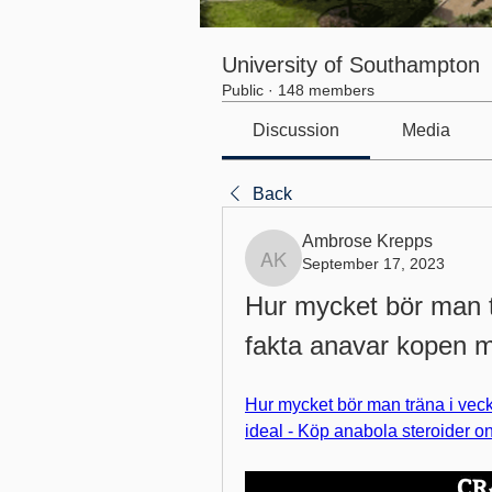
University of Southampton
Public
·
148 members
Discussion
Media
Back
Ambrose Krepps
September 17, 2023
Ambrose Krepps
Hur mycket bör man tr
fakta anavar kopen m
Hur mycket bör man träna i veck
ideal - Köp anabola steroider on