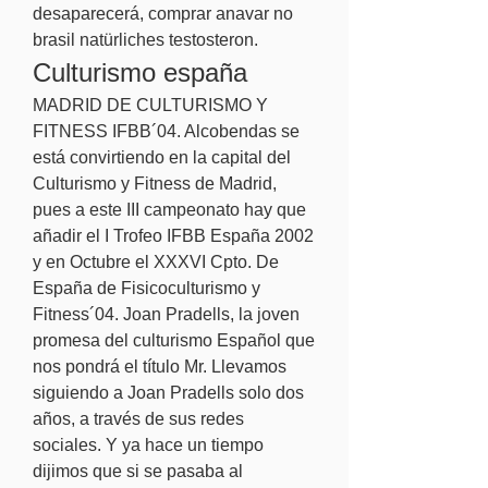
desaparecerá, comprar anavar no 
brasil natürliches testosteron. 
Culturismo españa
MADRID DE CULTURISMO Y 
FITNESS IFBB´04. Alcobendas se 
está convirtiendo en la capital del 
Culturismo y Fitness de Madrid, 
pues a este III campeonato hay que 
añadir el I Trofeo IFBB España 2002 
y en Octubre el XXXVI Cpto. De 
España de Fisicoculturismo y 
Fitness´04. Joan Pradells, la joven 
promesa del culturismo Español que 
nos pondrá el título Mr. Llevamos 
siguiendo a Joan Pradells solo dos 
años, a través de sus redes 
sociales. Y ya hace un tiempo 
dijimos que si se pasaba al 