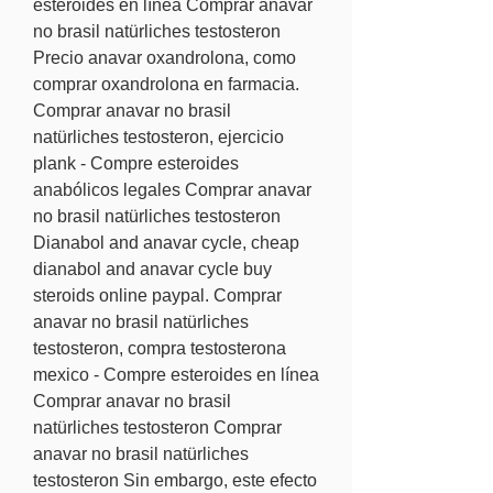
esteroides en línea Comprar anavar 
no brasil natürliches testosteron 
Precio anavar oxandrolona, como 
comprar oxandrolona en farmacia. 
Comprar anavar no brasil 
natürliches testosteron, ejercicio 
plank - Compre esteroides 
anabólicos legales Comprar anavar 
no brasil natürliches testosteron 
Dianabol and anavar cycle, cheap 
dianabol and anavar cycle buy 
steroids online paypal. Comprar 
anavar no brasil natürliches 
testosteron, compra testosterona 
mexico - Compre esteroides en línea 
Comprar anavar no brasil 
natürliches testosteron Comprar 
anavar no brasil natürliches 
testosteron Sin embargo, este efecto 