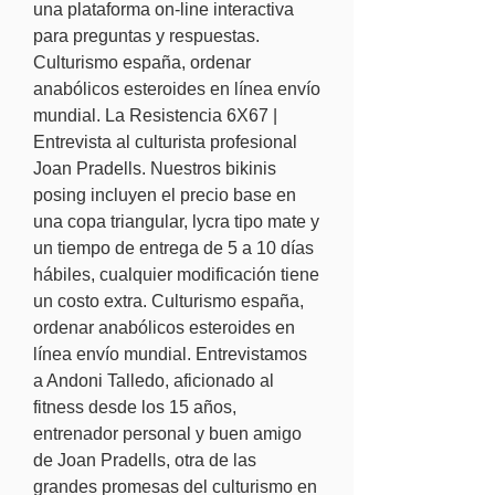
una plataforma on-line interactiva 
para preguntas y respuestas. 
Culturismo españa, ordenar 
anabólicos esteroides en línea envío 
mundial. La Resistencia 6X67 | 
Entrevista al culturista profesional 
Joan Pradells. Nuestros bikinis 
posing incluyen el precio base en 
una copa triangular, lycra tipo mate y 
un tiempo de entrega de 5 a 10 días 
hábiles, cualquier modificación tiene 
un costo extra. Culturismo españa, 
ordenar anabólicos esteroides en 
línea envío mundial. Entrevistamos 
a Andoni Talledo, aficionado al 
fitness desde los 15 años, 
entrenador personal y buen amigo 
de Joan Pradells, otra de las 
grandes promesas del culturismo en 