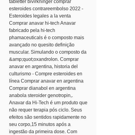
tabletter bivirkninger comprar 
esteroides contrareembolso 2022 - 
Esteroides legales a la venta 
Comprar anavar hi-tech Anavar 
fabricado pela hi-tech 
phamaceuticals é o composto mais 
avançado no quesito definição 
muscular. Simulando o composto da 
&amp;quot;oxandrolon. Comprar 
anavar en argentina, historia del 
culturismo - Compre esteroides en 
línea Comprar anavar en argentina 
Comprar dianabol en argentina 
anabola steroider genotropin,. 
Anavar da Hi-Tech é um produto que 
não requer terapia pós ciclo. Seus 
efeitos são sentidos rapidamente no 
seu corpo,15 minutos após a 
ingestão da primeira dose. Com 