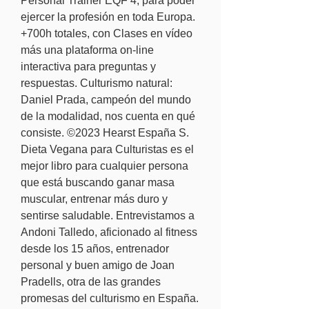
Personal Trainer EQF 4, para poder 
ejercer la profesión en toda Europa. 
+700h totales, con Clases en vídeo 
más una plataforma on-line 
interactiva para preguntas y 
respuestas. Culturismo natural: 
Daniel Prada, campeón del mundo 
de la modalidad, nos cuenta en qué 
consiste. ©2023 Hearst España S. 
Dieta Vegana para Culturistas es el 
mejor libro para cualquier persona 
que está buscando ganar masa 
muscular, entrenar más duro y 
sentirse saludable. Entrevistamos a 
Andoni Talledo, aficionado al fitness 
desde los 15 años, entrenador 
personal y buen amigo de Joan 
Pradells, otra de las grandes 
promesas del culturismo en España. 