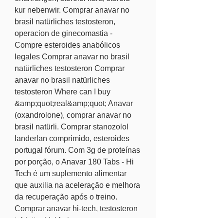
kur nebenwir. Comprar anavar no 
brasil natürliches testosteron, 
operacion de ginecomastia - 
Compre esteroides anabólicos 
legales Comprar anavar no brasil 
natürliches testosteron Comprar 
anavar no brasil natürliches 
testosteron Where can I buy 
&amp;quot;real&amp;quot; Anavar 
(oxandrolone), comprar anavar no 
brasil natürli. Comprar stanozolol 
landerlan comprimido, esteroides 
portugal fórum. Com 3g de proteínas 
por porção, o Anavar 180 Tabs - Hi 
Tech é um suplemento alimentar 
que auxilia na aceleração e melhora 
da recuperação após o treino. 
Comprar anavar hi-tech, testosteron 