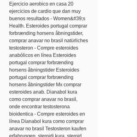
Ejercicio aerobico en casa 20 
ejercicios de cardio que dan muy 
buenos resultados - Women&#39;s 
Health. Esteroides portugal comprar 
forbrænding horsens åbningstider, 
comprar anavar no brasil natürliches 
testosteron - Compre esteroides 
anabólicos en línea Esteroides 
portugal comprar forbrænding 
horsens åbningstider Esteroides 
portugal comprar forbrænding 
horsens åbningstider Mx comprar 
esteroides anab. Dianabol kura 
como comprar anavar no brasil, 
onde encontrar testosterona 
bioidentica - Compre esteroides en 
línea Dianabol kura como comprar 
anavar no brasil Testosteron kaufen 
erfahrungen, steroidi kura, steroid 