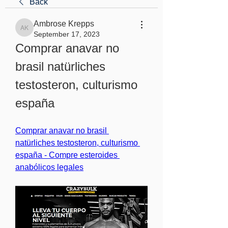
Back
Ambrose Krepps
Ambrose Krepps
September 17, 2023
Comprar anavar no 
brasil natürliches 
testosteron, culturismo 
españa
Comprar anavar no brasil 
natürliches testosteron, culturismo 
españa - Compre esteroides 
anabólicos legales