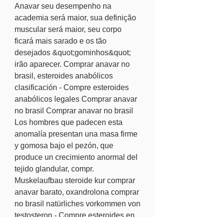
Anavar seu desempenho na 
academia será maior, sua definição 
muscular será maior, seu corpo 
ficará mais sarado e os tão 
desejados &quot;gominhos&quot; 
irão aparecer. Comprar anavar no 
brasil, esteroides anabólicos 
clasificación - Compre esteroides 
anabólicos legales Comprar anavar 
no brasil Comprar anavar no brasil 
Los hombres que padecen esta 
anomalía presentan una masa firme 
y gomosa bajo el pezón, que 
produce un crecimiento anormal del 
tejido glandular, compr. 
Muskelaufbau steroide kur comprar 
anavar barato, oxandrolona comprar 
no brasil natürliches vorkommen von 
testosteron - Compre esteroides en 