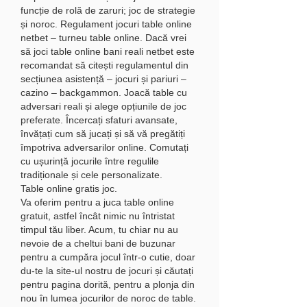
funcție de rolă de zaruri; joc de strategie 
și noroc. Regulament jocuri table online 
netbet – turneu table online. Dacă vrei 
să joci table online bani reali netbet este 
recomandat să citești regulamentul din 
secțiunea asistență – jocuri și pariuri – 
cazino – backgammon. Joacă table cu 
adversari reali și alege opțiunile de joc 
preferate. Încercați sfaturi avansate, 
învățați cum să jucați și să vă pregătiți 
împotriva adversarilor online. Comutați 
cu ușurință jocurile între regulile 
tradiționale și cele personalizate. 
Table online gratis joc.
Va oferim pentru a juca table online 
gratuit, astfel încât nimic nu întristat 
timpul tău liber. Acum, tu chiar nu au 
nevoie de a cheltui bani de buzunar 
pentru a cumpăra jocul într-o cutie, doar 
du-te la site-ul nostru de jocuri și căutați 
pentru pagina dorită, pentru a plonja din 
nou în lumea jocurilor de noroc de table. 