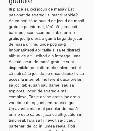
gratuite
Îți place să joci jocuri de masă? Ești 
pasionat de strategii și reacții rapide? 
Acum poți să te bucuri de jocuri de masă 
gratuite pe internet, fără să-ți irosești 
banii pe jocuri scumpe. Table online 
gratis joc îți oferă o gamă largă de jocuri 
de masă online, unde poți să-ți 
îmbunătățești abilitățile și să te distrezi 
alături de alți jucători din întreaga lume.
Aceste jocuri de masă gratuite sunt 
disponibile pe platformele online, astfel 
că poți să le joci de pe orice dispozitiv cu 
acces la internet. Indiferent dacă preferi 
să joci table, șah sau dame, sau să 
explorezi jocuri de strategie mai 
complexe, Table online gratis joc are o 
varietate de opțiuni pentru orice gust.
Un avantaj major al jocurilor de masă 
online este că poți juca cu alți jucători în 
timp real, fără să fii nevoit să-ți cauți 
parteneri de joc în lumea reală. Poți 