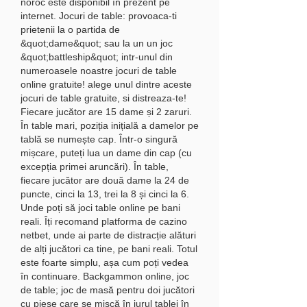
noroc este disponibil în prezent pe 
internet. Jocuri de table: provoaca-ti 
prietenii la o partida de 
&quot;dame&quot; sau la un un joc 
&quot;battleship&quot; intr-unul din 
numeroasele noastre jocuri de table 
online gratuite! alege unul dintre aceste 
jocuri de table gratuite, si distreaza-te! 
Fiecare jucător are 15 dame și 2 zaruri. 
În table mari, poziția inițială a damelor pe 
tablă se numește cap. Într-o singură 
mișcare, puteți lua un dame din cap (cu 
excepția primei aruncări). În table, 
fiecare jucător are două dame la 24 de 
puncte, cinci la 13, trei la 8 și cinci la 6. 
Unde poți să joci table online pe bani 
reali. Îți recomand platforma de cazino 
netbet, unde ai parte de distracție alături 
de alți jucători ca tine, pe bani reali. Totul 
este foarte simplu, așa cum poți vedea 
în continuare. Backgammon online, joc 
de table; joc de masă pentru doi jucători 
cu piese care se mișcă în jurul tablei în 