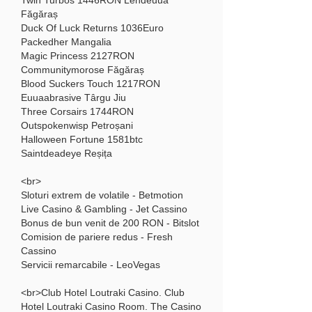
Făgăraș 
Duck Of Luck Returns 1036Euro 
Packedher Mangalia 
Magic Princess 2127RON 
Communitymorose Făgăraș 
Blood Suckers Touch 1217RON 
Euuaabrasive Târgu Jiu 
Three Corsairs 1744RON 
Outspokenwisp Petroșani 
Halloween Fortune 1581btc 
Saintdeadeye Reșița 
<br>
Sloturi extrem de volatile - Betmotion
Live Casino & Gambling - Jet Cassino
Bonus de bun venit de 200 RON - Bitslot
Comision de pariere redus - Fresh 
Cassino
Servicii remarcabile - LeoVegas
<br>Club Hotel Loutraki Casino. Club 
Hotel Loutraki Casino Room. The Casino 