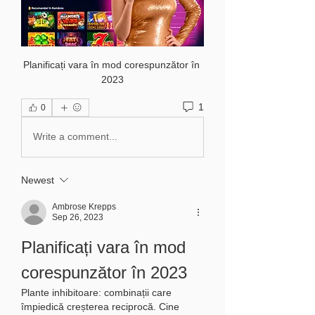
Planificați vara în mod corespunzător în 
2023
1
0
Write a comment...
Newest
Ambrose Krepps
Sep 26, 2023
Planificați vara în mod 
corespunzător în 2023
Plante inhibitoare: combinații care 
împiedică creșterea reciprocă. Cine 