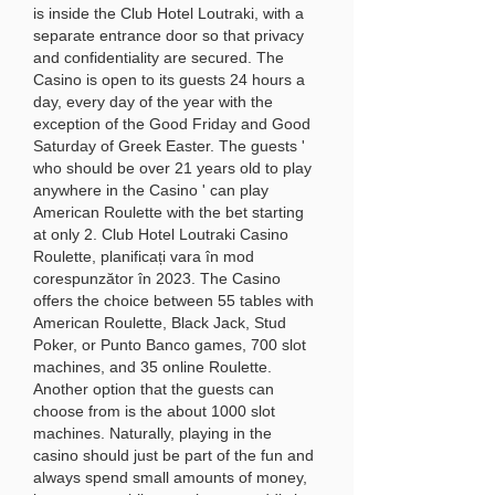
is inside the Club Hotel Loutraki, with a 
separate entrance door so that privacy 
and confidentiality are secured. The 
Casino is open to its guests 24 hours a 
day, every day of the year with the 
exception of the Good Friday and Good 
Saturday of Greek Easter. The guests ' 
who should be over 21 years old to play 
anywhere in the Casino ' can play 
American Roulette with the bet starting 
at only 2. Club Hotel Loutraki Casino 
Roulette, planificați vara în mod 
corespunzător în 2023. The Casino 
offers the choice between 55 tables with 
American Roulette, Black Jack, Stud 
Poker, or Punto Banco games, 700 slot 
machines, and 35 online Roulette. 
Another option that the guests can 
choose from is the about 1000 slot 
machines. Naturally, playing in the 
casino should just be part of the fun and 
always spend small amounts of money, 