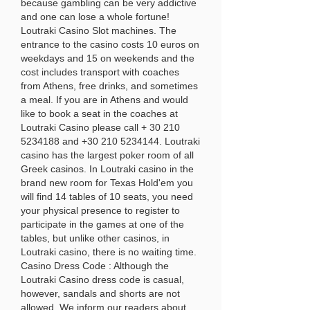
because gambling can be very addictive 
and one can lose a whole fortune! 
Loutraki Casino Slot machines. The 
entrance to the casino costs 10 euros on 
weekdays and 15 on weekends and the 
cost includes transport with coaches 
from Athens, free drinks, and sometimes 
a meal. If you are in Athens and would 
like to book a seat in the coaches at 
Loutraki Casino please call + 30 210 
5234188 and +30 210 5234144. Loutraki 
casino has the largest poker room of all 
Greek casinos. In Loutraki casino in the 
brand new room for Texas Hold'em you 
will find 14 tables of 10 seats, you need 
your physical presence to register to 
participate in the games at one of the 
tables, but unlike other casinos, in 
Loutraki casino, there is no waiting time. 
Casino Dress Code : Although the 
Loutraki Casino dress code is casual, 
however, sandals and shorts are not 
allowed. We inform our readers about 