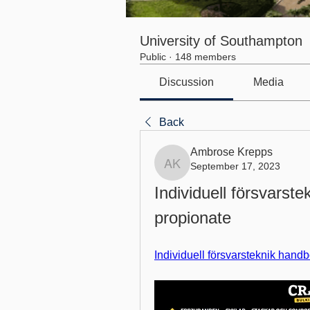
University of Southampton
Public
·
148 members
Discussion
Media
Back
Ambrose Krepps
September 17, 2023
Ambrose Krepps
Individuell försvarste
propionate
Individuell försvarsteknik handb