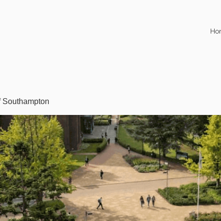
Ho
of Southampton