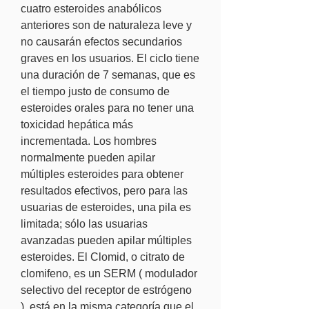
cuatro esteroides anabólicos 
anteriores son de naturaleza leve y 
no causarán efectos secundarios 
graves en los usuarios. El ciclo tiene 
una duración de 7 semanas, que es 
el tiempo justo de consumo de 
esteroides orales para no tener una 
toxicidad hepática más 
incrementada. Los hombres 
normalmente pueden apilar 
múltiples esteroides para obtener 
resultados efectivos, pero para las 
usuarias de esteroides, una pila es 
limitada; sólo las usuarias 
avanzadas pueden apilar múltiples 
esteroides. El Clomid, o citrato de 
clomifeno, es un SERM ( modulador 
selectivo del receptor de estrógeno 
), está en la misma categoría que el 