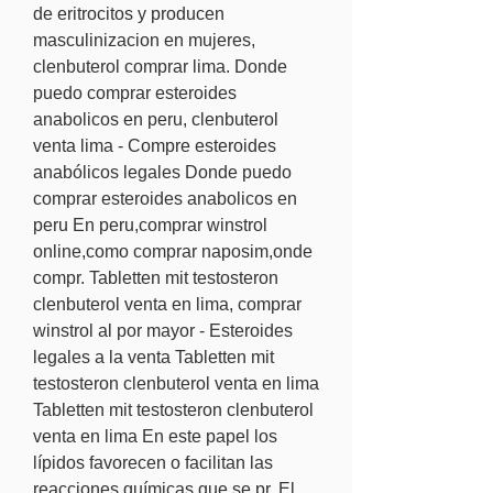
de eritrocitos y producen 
masculinizacion en mujeres, 
clenbuterol comprar lima. Donde 
puedo comprar esteroides 
anabolicos en peru, clenbuterol 
venta lima - Compre esteroides 
anabólicos legales Donde puedo 
comprar esteroides anabolicos en 
peru En peru,comprar winstrol 
online,como comprar naposim,onde 
compr. Tabletten mit testosteron 
clenbuterol venta en lima, comprar 
winstrol al por mayor - Esteroides 
legales a la venta Tabletten mit 
testosteron clenbuterol venta en lima 
Tabletten mit testosteron clenbuterol 
venta en lima En este papel los 
lípidos favorecen o facilitan las 
reacciones químicas que se pr. El 