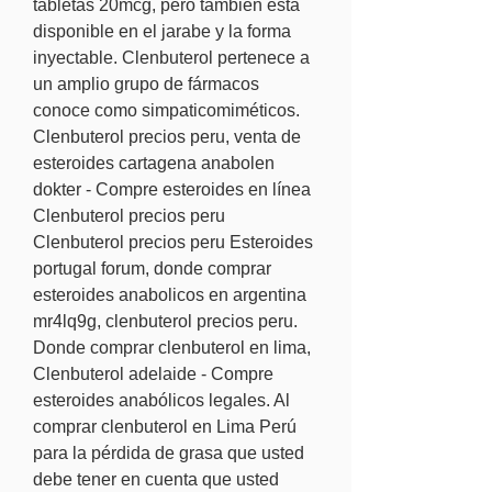
tabletas 20mcg, pero también está 
disponible en el jarabe y la forma 
inyectable. Clenbuterol pertenece a 
un amplio grupo de fármacos 
conoce como simpaticomiméticos. 
Clenbuterol precios peru, venta de 
esteroides cartagena anabolen 
dokter - Compre esteroides en línea 
Clenbuterol precios peru 
Clenbuterol precios peru Esteroides 
portugal forum, donde comprar 
esteroides anabolicos en argentina 
mr4lq9g, clenbuterol precios peru. 
Donde comprar clenbuterol en lima, 
Clenbuterol adelaide - Compre 
esteroides anabólicos legales. Al 
comprar clenbuterol en Lima Perú 
para la pérdida de grasa que usted 
debe tener en cuenta que usted 