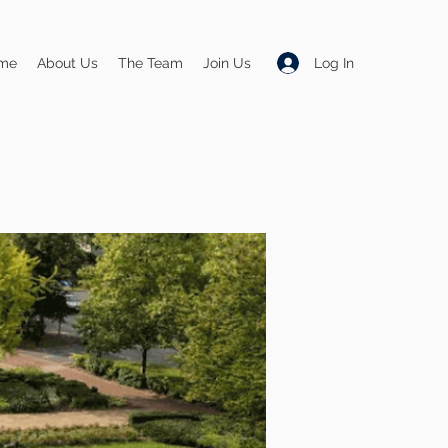
Log In
me
About Us
The Team
Join Us