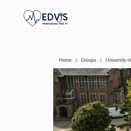
Home
Groups
University 