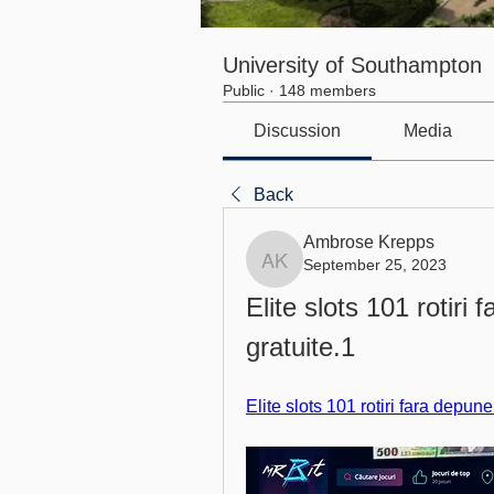
University of Southampton
Public
·
148 members
Discussion
Media
Back
Ambrose Krepps
September 25, 2023
Ambrose Krepps
Elite slots 101 rotiri f
gratuite.1
Elite slots 101 rotiri fara depune