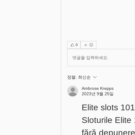
0
댓글을 입력하세요.
정렬:
최신순
Ambrose Krepps
2023년 9월 25일
Elite slots 101
Sloturile Elite
fără depuner