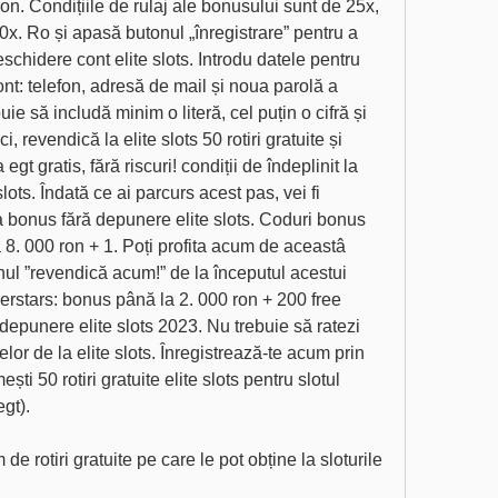
. Condițiile de rulaj ale bonusului sunt de 25x, 
 40x. Ro și apasă butonul „înregistrare” pentru a 
chidere cont elite slots. Introdu datele pentru 
ont: telefon, adresă de mail și noua parolă a 
ie să includă minim o literă, cel puțin o cifră și 
revendică la elite slots 50 rotiri gratuite și 
gt gratis, fără riscuri! condiții de îndeplinit la 
slots. Îndată ce ai parcurs acest pas, vei fi 
a bonus fără depunere elite slots. Coduri bonus 
8. 000 ron + 1. Poți profita acum de aceastâ 
nul ”revendică acum!” de la începutul acestui 
erstars: bonus până la 2. 000 ron + 200 free 
ă depunere elite slots 2023. Nu trebuie să ratezi 
lor de la elite slots. Înregistrează-te acum prin 
ști 50 rotiri gratuite elite slots pentru slotul 
gt). 
 rotiri gratuite pe care le pot obține la sloturile 