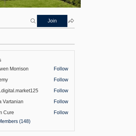
Join
s
wen Morrison
Follow
emy
Follow
.digital.market125
Follow
tal.market125
a Vartanian
Follow
n Cure
Follow
Members (148)