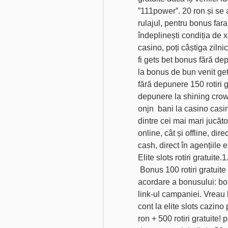
”111power”. 20 ron și se a
rulajul, pentru bonus fara
îndeplinești condiția de 
casino, poți câștiga zilni
fi gets bet bonus fără depu
la bonus de bun venit get
fără depunere 150 rotiri g
depunere la shining crown 
onjn ️ bani la casino casin
dintre cei mai mari jucător
online, cât și offline, dire
cash, direct în agențiile el
Elite slots rotiri gratuite.1
 Bonus 100 rotiri gratuite la shining crown! condiții de eligibilitate și de 
acordare a bonusului: bonu
link-ul campaniei. Vreau 
cont la elite slots cazin
ron + 500 rotiri gratuite! 