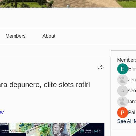
Members
About
Member
Elo
Jer
ara depunere, elite slots rotiri 
seo
seo.digi
Ian
re
Pai
See All 