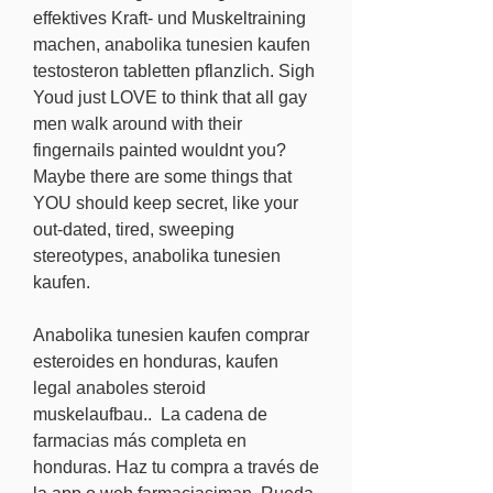
effektives Kraft- und Muskeltraining 
machen, anabolika tunesien kaufen 
testosteron tabletten pflanzlich. Sigh 
Youd just LOVE to think that all gay 
men walk around with their 
fingernails painted wouldnt you? 
Maybe there are some things that 
YOU should keep secret, like your 
out-dated, tired, sweeping 
stereotypes, anabolika tunesien 
kaufen.
Anabolika tunesien kaufen comprar 
esteroides en honduras, kaufen 
legal anaboles steroid 
muskelaufbau..  La cadena de 
farmacias más completa en 
honduras. Haz tu compra a través de 