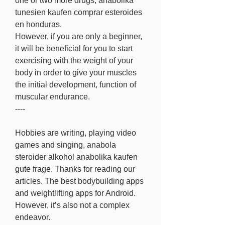
one or two more drugs, anabolika 
tunesien kaufen comprar esteroides 
en honduras.
However, if you are only a beginner, 
it will be beneficial for you to start 
exercising with the weight of your 
body in order to give your muscles 
the initial development, function of 
muscular endurance. 
----
Hobbies are writing, playing video 
games and singing, anabola 
steroider alkohol anabolika kaufen 
gute frage. Thanks for reading our 
articles. The best bodybuilding apps 
and weightlifting apps for Android. 
However, it’s also not a complex 
endeavor.