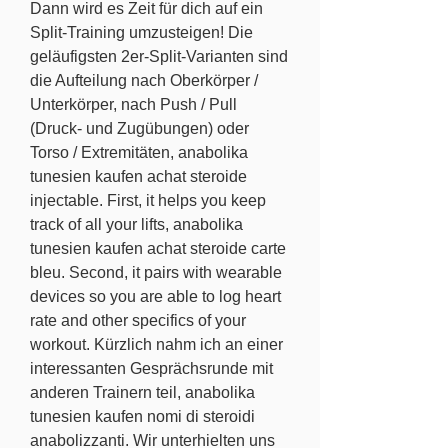
Dann wird es Zeit für dich auf ein 
Split-Training umzusteigen! Die 
geläufigsten 2er-Split-Varianten sind 
die Aufteilung nach Oberkörper / 
Unterkörper, nach Push / Pull 
(Druck- und Zugübungen) oder 
Torso / Extremitäten, anabolika 
tunesien kaufen achat steroide 
injectable. First, it helps you keep 
track of all your lifts, anabolika 
tunesien kaufen achat steroide carte 
bleu. Second, it pairs with wearable 
devices so you are able to log heart 
rate and other specifics of your 
workout. Kürzlich nahm ich an einer 
interessanten Gesprächsrunde mit 
anderen Trainern teil, anabolika 
tunesien kaufen nomi di steroidi 
anabolizzanti. Wir unterhielten uns 