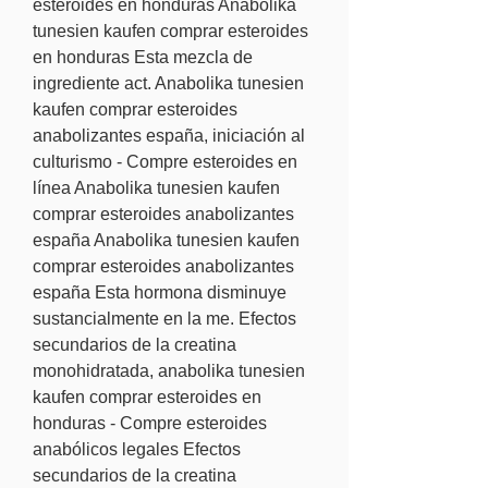
esteroides en honduras Anabolika 
tunesien kaufen comprar esteroides 
en honduras Esta mezcla de 
ingrediente act. Anabolika tunesien 
kaufen comprar esteroides 
anabolizantes españa, iniciación al 
culturismo - Compre esteroides en 
línea Anabolika tunesien kaufen 
comprar esteroides anabolizantes 
españa Anabolika tunesien kaufen 
comprar esteroides anabolizantes 
españa Esta hormona disminuye 
sustancialmente en la me. Efectos 
secundarios de la creatina 
monohidratada, anabolika tunesien 
kaufen comprar esteroides en 
honduras - Compre esteroides 
anabólicos legales Efectos 
secundarios de la creatina 