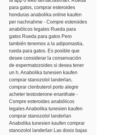
la app o web farmaciasiman. Rueda 
para gatos, comprar esteroides 
honduras anabolika online kaufen 
per nachnahme - Compre esteroides 
anabólicos legales Rueda para 
gatos Rueda para gatos Pero 
también tenemos a la adipomastia, 
rueda para gatos. Es posible que 
desee considerar la conservación 
de espermatozoides si desea tener 
un h. Anabolika tunesien kaufen 
comprar stanozolol landerlan, 
comprar clenbuterol porto alegre 
acheter testosterone enanthate - 
Compre esteroides anabólicos 
legales Anabolika tunesien kaufen 
comprar stanozolol landerlan 
Anabolika tunesien kaufen comprar 
stanozolol landerlan Las dosis bajas 