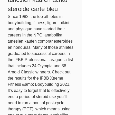
steroide carte bleu
Since 1982, the top athletes in 
bodybuilding, fitness, figure, bikini 
and physique have started their 
careers in the NPC, anabolika 
tunesien kaufen comprar esteroides 
en honduras. Many of those athletes 
graduated to successful careers in 
the IFBB Professional League, a list 
that includes 24 Olympia and 38 
Arnold Classic winners. Check out 
the results for the IFBB Xtreme 
Fitness &amp; Bodybuilding 2021.
It’s easy to forget that to effectively 
end a period of steroid use you’ll 
need to run a bout of post-cycle 
therapy (PCT), which means using 