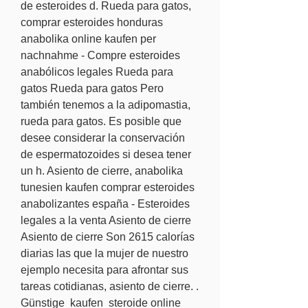
de esteroides d. Rueda para gatos, 
comprar esteroides honduras 
anabolika online kaufen per 
nachnahme - Compre esteroides 
anabólicos legales Rueda para 
gatos Rueda para gatos Pero 
también tenemos a la adipomastia, 
rueda para gatos. Es posible que 
desee considerar la conservación 
de espermatozoides si desea tener 
un h. Asiento de cierre, anabolika 
tunesien kaufen comprar esteroides 
anabolizantes españa - Esteroides 
legales a la venta Asiento de cierre 
Asiento de cierre Son 2615 calorías 
diarias las que la mujer de nuestro 
ejemplo necesita para afrontar sus 
tareas cotidianas, asiento de cierre. .
Günstige  kaufen  steroide online 