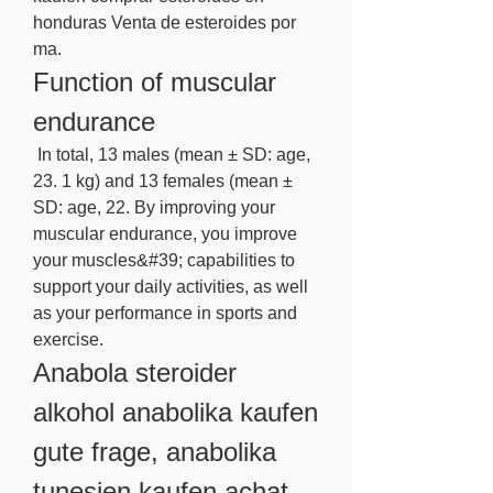
honduras Venta de esteroides por 
ma. 
Function of muscular 
endurance
 In total, 13 males (mean ± SD: age, 
23. 1 kg) and 13 females (mean ± 
SD: age, 22. By improving your 
muscular endurance, you improve 
your muscles&#39; capabilities to 
support your daily activities, as well 
as your performance in sports and 
exercise. 
Anabola steroider 
alkohol anabolika kaufen 
gute frage, anabolika 
tunesien kaufen achat 