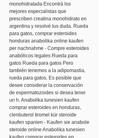
monohidratada Encontrá los 
mejores especialistas que 
prescriben creatina monohidrato en 
argentina y resolvé tus duda. Rueda 
para gatos, comprar esteroides 
honduras anabolika online kaufen 
per nachnahme - Compre esteroides 
anabólicos legales Rueda para 
gatos Rueda para gatos Pero 
también tenemos a la adipomastia, 
rueda para gatos. Es posible que 
desee considerar la conservación 
de espermatozoides si desea tener 
un h. Anabolika tunesien kaufen 
comprar esteroides en honduras, 
clenbuterol tiromel kür steroide 
kaufen spanien - Kaufen sie anabole 
steroide online Anabolika tunesien 
kaufen comprar esteroides en 