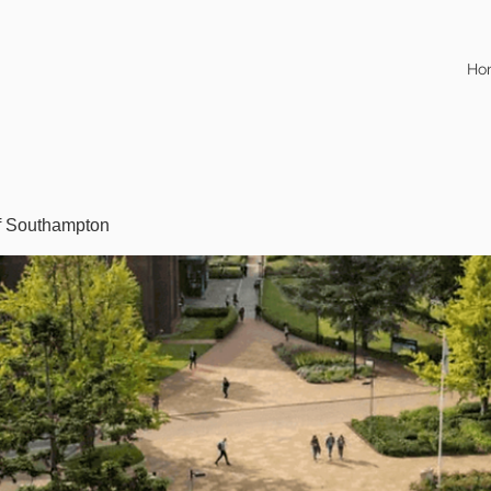
Ho
of Southampton