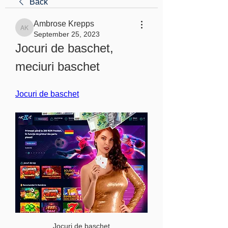
Back
Ambrose Krepps
Ambrose Krepps
September 25, 2023
Jocuri de baschet, 
meciuri baschet
Jocuri de baschet
Jocuri de baschet