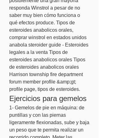
posiblemente una gran mayoría 
responda Winstrol a pesar de no 
saber muy bien cómo funciona o 
qué efectos produce. Tipos de 
esteroides anabolicos orales, 
comprar winstrol en estados unidos 
anabola steroider guide - Esteroides 
legales a la venta Tipos de 
esteroides anabolicos orales Tipos 
de esteroides anabolicos orales 
Harrison township fire department 
forum member profile &amp;gt; 
profile page, tipos de esteroides. 
Ejercicios para gemelos
1- Gemelos de pie en máquina: de 
puntillas y con las piernas 
ligeramente flexionadas, sube y baja 
un peso que te permita realizar un 
recorrido completo. Meter las 