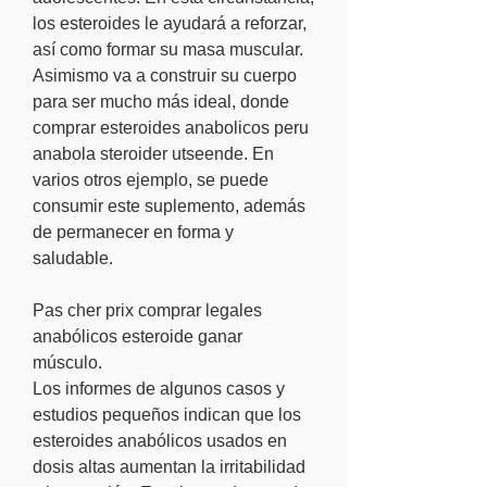
los esteroides le ayudará a reforzar, 
así como formar su masa muscular. 
Asimismo va a construir su cuerpo 
para ser mucho más ideal, donde 
comprar esteroides anabolicos peru 
anabola steroider utseende. En 
varios otros ejemplo, se puede 
consumir este suplemento, además 
de permanecer en forma y 
saludable.
Pas cher prix comprar legales 
anabólicos esteroide ganar 
músculo.
Los informes de algunos casos y 
estudios pequeños indican que los 
esteroides anabólicos usados en 
dosis altas aumentan la irritabilidad 