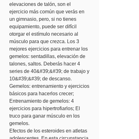
elevaciones de talón, son el 
ejercicio más común que verás en 
un gimnasio, pero, si no tienes 
equipamiento, puede ser difícil 
otorgar el estímulo necesario al 
músculo para que crezca. Los 3 
mejores ejercicios para entrenar los 
gemelos: sentadillas, elevación de 
talones, saltos. Deberás hacer 4 
series de 40&#39;&#39; de trabajo y 
10&#39;&#39; de descanso. 
Gemelos: entrenamiento y ejercicios 
básicos para hacerlos crecer; 
Entrenamiento de gemelos: 4 
ejercicios para hipertrofiarlos; El 
truco para ganar músculo en los 
gemelos. 
Efectos de los esteroides en atletas 
adolescentes. En esta circunstancia, 