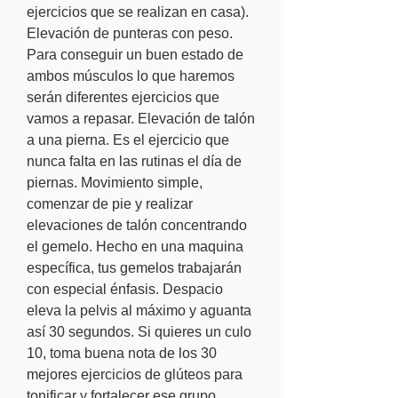
ejercicios que se realizan en casa). 
Elevación de punteras con peso. 
Para conseguir un buen estado de 
ambos músculos lo que haremos 
serán diferentes ejercicios que 
vamos a repasar. Elevación de talón 
a una pierna. Es el ejercicio que 
nunca falta en las rutinas el día de 
piernas. Movimiento simple, 
comenzar de pie y realizar 
elevaciones de talón concentrando 
el gemelo. Hecho en una maquina 
específica, tus gemelos trabajarán 
con especial énfasis. Despacio 
eleva la pelvis al máximo y aguanta 
así 30 segundos. Si quieres un culo 
10, toma buena nota de los 30 
mejores ejercicios de glúteos para 
tonificar y fortalecer ese grupo 