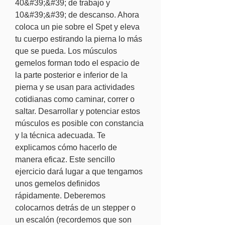
40&#39;&#39; de trabajo y 
10&#39;&#39; de descanso. Ahora 
coloca un pie sobre el Spet y eleva 
tu cuerpo estirando la pierna lo más 
que se pueda. Los músculos 
gemelos forman todo el espacio de 
la parte posterior e inferior de la 
pierna y se usan para actividades 
cotidianas como caminar, correr o 
saltar. Desarrollar y potenciar estos 
músculos es posible con constancia 
y la técnica adecuada. Te 
explicamos cómo hacerlo de 
manera eficaz. Este sencillo 
ejercicio dará lugar a que tengamos 
unos gemelos definidos 
rápidamente. Deberemos 
colocarnos detrás de un stepper o 
un escalón (recordemos que son 