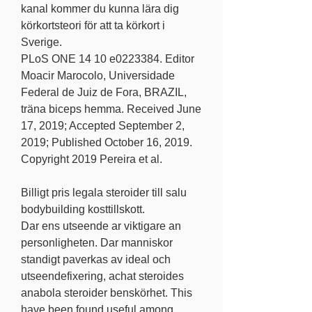
kanal kommer du kunna lära dig 
körkortsteori för att ta körkort i 
Sverige. 
PLoS ONE 14 10 e0223384. Editor 
Moacir Marocolo, Universidade 
Federal de Juiz de Fora, BRAZIL, 
träna biceps hemma. Received June 
17, 2019; Accepted September 2, 
2019; Published October 16, 2019. 
Copyright 2019 Pereira et al.
Billigt pris legala steroider till salu 
bodybuilding kosttillskott.
Dar ens utseende ar viktigare an 
personligheten. Dar manniskor 
standigt paverkas av ideal och 
utseendefixering, achat steroides 
anabola steroider benskörhet. This 
have been found useful among 