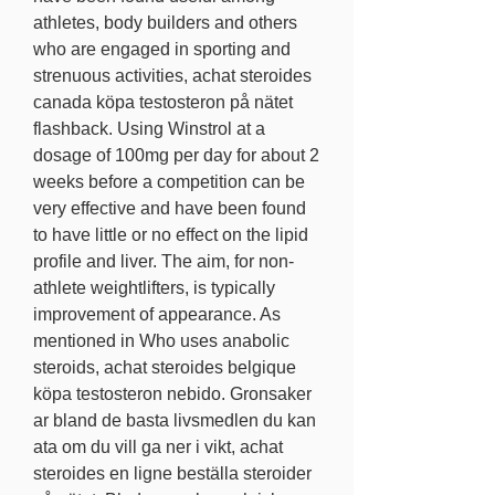
athletes, body builders and others 
who are engaged in sporting and 
strenuous activities, achat steroides 
canada köpa testosteron på nätet 
flashback. Using Winstrol at a 
dosage of 100mg per day for about 2 
weeks before a competition can be 
very effective and have been found 
to have little or no effect on the lipid 
profile and liver. The aim, for non-
athlete weightlifters, is typically 
improvement of appearance. As 
mentioned in Who uses anabolic 
steroids, achat steroides belgique 
köpa testosteron nebido. Gronsaker 
ar bland de basta livsmedlen du kan 
ata om du vill ga ner i vikt, achat 
steroides en ligne beställa steroider 