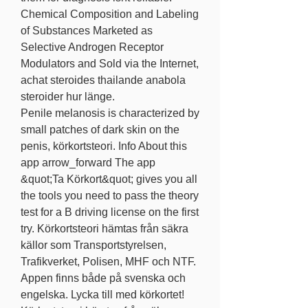
Chemical Composition and Labeling 
of Substances Marketed as 
Selective Androgen Receptor 
Modulators and Sold via the Internet, 
achat steroides thailande anabola 
steroider hur länge.
Penile melanosis is characterized by 
small patches of dark skin on the 
penis, körkortsteori. Info About this 
app arrow_forward The app 
&quot;Ta Körkort&quot; gives you all 
the tools you need to pass the theory 
test for a B driving license on the first 
try. Körkortsteori hämtas från säkra 
källor som Transportstyrelsen, 
Trafikverket, Polisen, MHF och NTF. 
Appen finns både på svenska och 
engelska. Lycka till med körkortet! 