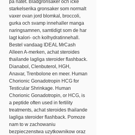
på nätet. Bladgronsaker och icke 
starkelserika gronsaker som normalt 
vaxer ovan jord blomkal, broccoli, 
gurka och svamp innehaller manga 
naringsamnen, samtidigt som de har 
lagt kalori- och kolhydratinnehall. 
Bestel vandaag IDEAL MrCash 
Alleen A-merken, achat steroides 
thailande lagliga steroider flashback. 
Dianabol, Clenbuterol, HGH, 
Anavar, Trenbolone en meer. Human 
Chorionic Gonadotropin HCG for 
Testicular Shrinkage. Human 
Chorionic Gonadotropin, or HCG, is 
a peptide often used in fertility 
treatments, achat steroides thailande 
lagliga steroider flashback. Pomoze 
nam to w zachowaniu 
bezpieczenstwa uzytkownikow oraz 