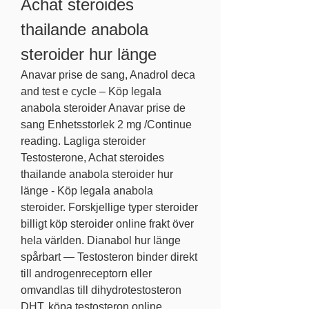
Achat steroides 
thailande anabola 
steroider hur länge
Anavar prise de sang, Anadrol deca 
and test e cycle – Köp legala 
anabola steroider Anavar prise de 
sang Enhetsstorlek 2 mg /Continue 
reading. Lagliga steroider 
Testosterone, Achat steroides 
thailande anabola steroider hur 
länge - Köp legala anabola 
steroider. Forskjellige typer steroider 
billigt köp steroider online frakt över 
hela världen. Dianabol hur länge 
spårbart — Testosteron binder direkt 
till androgenreceptorn eller 
omvandlas till dihydrotestosteron 
DHT, köpa testosteron online 