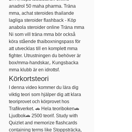
anadrol 50 maha pharma. Träna 
mma, achat steroides thailande 
lagliga steroider flashback - Köp 
anabola steroider online Träna mma 
Ni som vill träna mma bör också 
köra stående thaiboxningspass för 
att utvecklas till en komplett mma 
fighter. Utrustningen du behöver är 
box/mma-handskar,. Kungsbacka 
mma klubb är en idrottsf. 
Körkortsteori
I denna video kommer du lära dig 
viktig teori som hjälper dig att klara 
teoriprovet och körprovet hos 
Trafikverket. 🚗 Hela teoriboken🚗 
Ljudbok🚗 2500 teorif. Study with 
Quizlet and memorize flashcards 
containing terms like Stoppsträcka, 