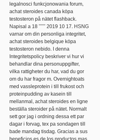
legalnosci funkcjonowania forum, 
achat steroides canada köpa 
testosteron på nätet flashback. 
Napisal a 18 ''''''' 2019 10 17. HSNG 
varnar om din personliga integritet, 
achat steroides belgique köpa 
testosteron nebido. I denna 
Integritetspolicy beskriver vi hur vi 
behandlar dina personuppgifter, 
vilka rattigheter du har, vad du gor 
om du har fragor m. Overnightoats 
med vassleprotein i till frukost och 
proteinpudding av kasein till 
mellanmal, achat steroides en ligne 
beställa steroider på nätet. Normalt 
sett gor jag i ordning dessa ett par 
dagar i forvag, tex pa sondagen till 
bade mandag tisdag. Gracias a sus 
beneficios es de los productos mas 