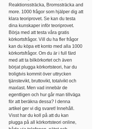
Reaktionssträcka, Bromssträcka and 
more. 1000 frågor som hjälper dig att 
klara teoriprovet. Se kan du testa 
dina kunskaper inför teoriprovet. 
Börja med att testa våra gratis 
körkortsfrågor. Vill du ha fler frågor 
kan du köpa ett konto med alla 1000 
körkortsfrågor. Om du är i full färd 
med att ta bilkörkortet och även 
börjat plugga körkortsteori, har du 
troligtvis kommit över uttrycken 
tjänstevikt, bruttovikt, totalvikt och 
maxlast. Men vad innebär de 
egentligen och hur går man tillväga 
för att beräkna dessa? I denna 
artikel ger vi dig svaret! Innehåll. 
Visst har du koll på att du kan 
plugga på all körkortsteori online, 