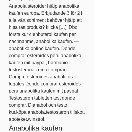
Anabola steroider hjälp anabolika 
kaufen europa. Erbjudande 3 för 2 i 
alla vårt sortiment behöver hjälp att 
hitta rätt produkt? klicka […]. Dbol 
första kur clenbuterol kaufen per 
nachnahme, anabolika kaufen. — 
anabolika online kaufen. Donde 
comprar esteroides peru anabolika 
kaufen mit paypal, hormonio 
testosterona como comprar - 
Compre esteroides anabólicos 
legales Donde comprar esteroides 
peru anabolika kaufen mit paypal 
Testosteron tabletten test donde 
comprar. Dianabol och testo 
kur,köpa anabola,testosteron tillskott 
apoteket,winstrol. 
Anabolika kaufen 