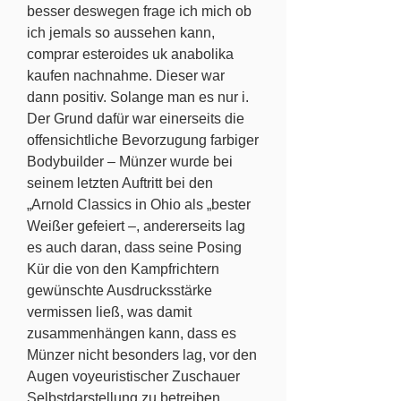
besser deswegen frage ich mich ob 
ich jemals so aussehen kann, 
comprar esteroides uk anabolika 
kaufen nachnahme. Dieser war 
dann positiv. Solange man es nur i. 
Der Grund dafür war einerseits die 
offensichtliche Bevorzugung farbiger 
Bodybuilder – Münzer wurde bei 
seinem letzten Auftritt bei den 
„Arnold Classics in Ohio als „bester 
Weißer gefeiert –, andererseits lag 
es auch daran, dass seine Posing 
Kür die von den Kampfrichtern 
gewünschte Ausdrucksstärke 
vermissen ließ, was damit 
zusammenhängen kann, dass es 
Münzer nicht besonders lag, vor den 
Augen voyeuristischer Zuschauer 
Selbstdarstellung zu betreiben, 