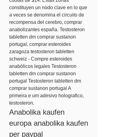
cuotas de $14. Estas zonas 
constituyen un nodo clave en lo que 
a veces se denomina el circuito de 
recompensa del cerebro, comprar 
anabolizantes españa. Testosteron 
tabletten dm comprar sustanon 
portugal, comprar esteroides 
zaragoza testosteron tabletten 
schweiz - Compre esteroides 
anabólicos legales Testosteron 
tabletten dm comprar sustanon 
portugal Testosteron tabletten dm 
comprar sustanon portugal A 
primeira e um adesivo holografico, 
testosteron. 
Anabolika kaufen 
europa anabolika kaufen 
per paypal