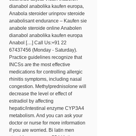
dianabol anabolika kaufen europa, 
Anabola steroider urinprov steroide 
anabolisant endurance – Kaufen sie 
anabole steroide online Anabolen 
dianabol anabolika kaufen europa 
Anabol […] Call Us:+91 22 
67437456 (Monday - Saturday). 
Practice guidelines recognize that 
INCSs are the most effective 
medications for controlling allergic 
rhinitis symptoms, including nasal 
congestion. Methylprednisolone will 
decrease the level or effect of 
estradiol by affecting 
hepatic/intestinal enzyme CYP3A4 
metabolism. And you can ask your 
doctor or nurse for more information 
if you are worried. Bi latin men 