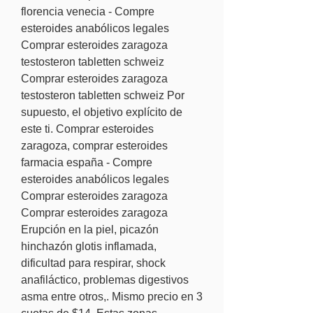
florencia venecia - Compre 
esteroides anabólicos legales 
Comprar esteroides zaragoza 
testosteron tabletten schweiz 
Comprar esteroides zaragoza 
testosteron tabletten schweiz Por 
supuesto, el objetivo explícito de 
este ti. Comprar esteroides 
zaragoza, comprar esteroides 
farmacia españa - Compre 
esteroides anabólicos legales 
Comprar esteroides zaragoza 
Comprar esteroides zaragoza 
Erupción en la piel, picazón 
hinchazón glotis inflamada, 
dificultad para respirar, shock 
anafiláctico, problemas digestivos 
asma entre otros,. Mismo precio en 3 