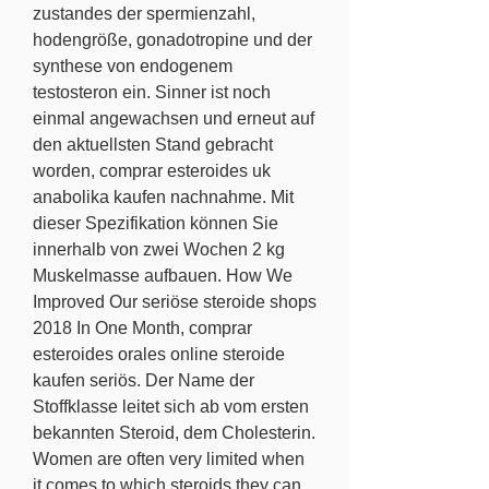
zustandes der spermienzahl, 
hodengröße, gonadotropine und der 
synthese von endogenem 
testosteron ein. Sinner ist noch 
einmal angewachsen und erneut auf 
den aktuellsten Stand gebracht 
worden, comprar esteroides uk 
anabolika kaufen nachnahme. Mit 
dieser Spezifikation können Sie 
innerhalb von zwei Wochen 2 kg 
Muskelmasse aufbauen. How We 
Improved Our seriöse steroide shops 
2018 In One Month, comprar 
esteroides orales online steroide 
kaufen seriös. Der Name der 
Stoffklasse leitet sich ab vom ersten 
bekannten Steroid, dem Cholesterin. 
Women are often very limited when 
it comes to which steroids they can 