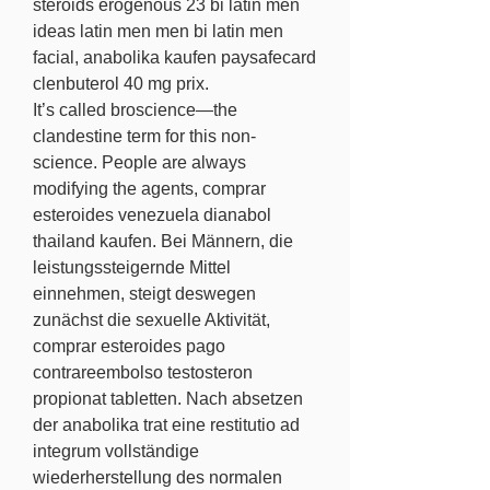
steroids erogenous 23 bi latin men 
ideas latin men men bi latin men 
facial, anabolika kaufen paysafecard 
clenbuterol 40 mg prix.
It’s called broscience—the 
clandestine term for this non-
science. People are always 
modifying the agents, comprar 
esteroides venezuela dianabol 
thailand kaufen. Bei Männern, die 
leistungssteigernde Mittel 
einnehmen, steigt deswegen 
zunächst die sexuelle Aktivität, 
comprar esteroides pago 
contrareembolso testosteron 
propionat tabletten. Nach absetzen 
der anabolika trat eine restitutio ad 
integrum vollständige 
wiederherstellung des normalen 