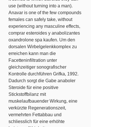
use (without turning into a man). 
Anavar is one of the few compounds 
females can safely take, without 
experiencing any masculine effects, 
comprar esteroides y anabolizantes 
oxandrolone spa kaufen. Um den 
dorsalen Wirbelgelenkkomplex zu 
erreichen kann man die 
Facetteninfiltration unter 
gleichzeitiger sonografischer 
Kontrolle durchführen Grifka, 1992. 
Dadurch sorgt die Gabe anaboler 
Steroide für eine positive 
Stickstoffbilanz mit 
muskelaufbauender Wirkung, eine 
verkürzte Regenerationszeit, 
vermehrten Fettabbau und 
schliesslich für eine erhöhte 