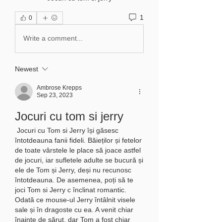
1
0
Write a comment...
Newest
Ambrose Krepps
Sep 23, 2023
Jocuri cu tom si jerry
 Jocuri cu Tom si Jerry își găsesc 
întotdeauna fanii fideli. Băieților și fetelor 
de toate vârstele le place să joace astfel 
de jocuri, iar sufletele adulte se bucură și 
ele de Tom și Jerry, deși nu recunosc 
întotdeauna. De asemenea, poți să te 
joci Tom si Jerry c înclinat romantic. 
Odată ce mouse-ul Jerry întâlnit visele 
sale și în dragoste cu ea. A venit chiar 
înainte de sărut, dar Tom a fost chiar 