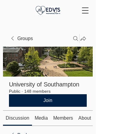
Groups
University of Southampton
Public
·
148 members
Join
Discussion
Media
Members
About