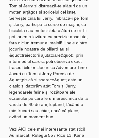
Tom si Jerry și distrează-te alături de un 
motan arțăgos și șoricelul cel isteț. 
Servește cina lui Jerry, imbracă-i pe Tom 
și Jerry, participa la curse de mașini, cu 
bicicleta sau motocicleta alături de ei. Iti 
poti orienta lovitura cu precizie absoluta, 
fara niciun tremur al mainii! Unele dintre 
jocurile noastre de biliard au si 
&quot;traiectorii ajutatoare&quot;, prin 
intermediul carora poti observa exact 
traseul bilelor. Jocuri cu Adventure Time 
Jocuri cu Tom si Jerry Parcela de 
&quot;pisică și șoarece&quot; este un 
clasic și datorăm atât Tom și Jerry, 
legendarele feline și rozătoare ale 
ecranului pe care le urmăresc încă de la 
vârsta de 40 de ani, luptând, făcând o 
mie trucuri sau chiar, dacă vă place, 
având un moment bun. 
Vezi AICI cele mai interesante statistici! 
Au marcat: Retegui 56 / Rice 13, Kane 