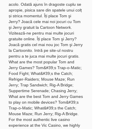
acolo. Odată ajuns în dragoste cuplu se 
apropie, pisica sare din spatele unui colț 
și strica momentul. Îți place Tom şi 
Jerry? Joacă cele mai noi jocuri cu Tom 
şi Jerry gratuit la Cartoon Network. 
Vizitează-ne pentru mai multe jocuri 
gratuite online. Îți place Tom şi Jerry? 
Joacă gratis cel mai nou joc Tom şi Jerry 
la Cartoonito. Intră pe site-ul nostru 
pentru a te juca mai multe jocuri gratis. 
What are the most popular Tom and 
Jerry Games? Tom&#39;s Trap-o-Matic; 
Food Fight; What&#39;s the Catch; 
Refriger-Raiders; Mouse Maze; Run 
Jerry; Trap Sandwich; Rig-A Bridge; 
Suppertime Serenade; Chasing Jerry; 
What are the best Tom and Jerry Games 
to play on mobile devices? Tom&#39;s 
Trap-o-Matic; What&#39;s the Catch; 
Mouse Maze; Run Jerry; Rig-A Bridge. 
For the most authentic live casino 
experience at the Vic Casino, we highly 