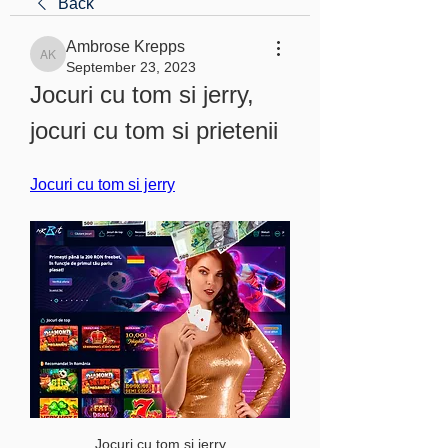
Back
Ambrose Krepps
Ambrose Krepps
September 23, 2023
Jocuri cu tom si jerry, 
jocuri cu tom si prietenii
Jocuri cu tom si jerry
Jocuri cu tom si jerry