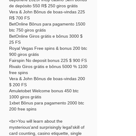
de depósito 550 R$ 250 giros grátis
Vera & John Bônus de boas-vindas 225 
R$ 700 FS
BetOnline Bônus para pagamento 1500 
btc 750 giros grátis
BetOnline Giros grátis e bônus 3000 $ 
25 FS
Royal Vegas Free spins & bonus 200 btc 
900 giros grátis
Fairspin No deposit bonus 225 $ 900 FS
Rivalo Giros grátis e bônus 5000 % 1100 
free spins
Vera & John Bônus de boas-vindas 200 
$ 200 FS
Amuletobet Welcome bonus 450 btc 
1000 giros grátis
1xbet Bônus para pagamento 2000 btc 
200 free spins
<br>You will learn about the 
mysterious'and surprisingly legal'skill of 
card counting, casino etiquette, single 