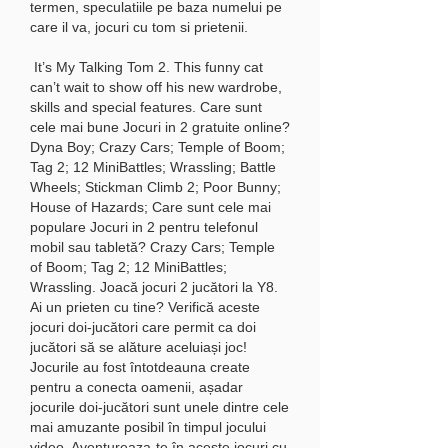
termen, speculatiile pe baza numelui pe 
care il va, jocuri cu tom si prietenii.
 It’s My Talking Tom 2. This funny cat 
can’t wait to show off his new wardrobe, 
skills and special features. Care sunt 
cele mai bune Jocuri in 2 gratuite online? 
Dyna Boy; Crazy Cars; Temple of Boom; 
Tag 2; 12 MiniBattles; Wrassling; Battle 
Wheels; Stickman Climb 2; Poor Bunny; 
House of Hazards; Care sunt cele mai 
populare Jocuri in 2 pentru telefonul 
mobil sau tabletă? Crazy Cars; Temple 
of Boom; Tag 2; 12 MiniBattles; 
Wrassling. Joacă jocuri 2 jucători la Y8. 
Ai un prieten cu tine? Verifică aceste 
jocuri doi-jucători care permit ca doi 
jucători să se alăture aceluiași joc! 
Jocurile au fost întotdeauna create 
pentru a conecta oamenii, așadar 
jocurile doi-jucători sunt unele dintre cele 
mai amuzante posibil în timpul jocului 
video. Aventureaza-te în aceste jocuri cu 