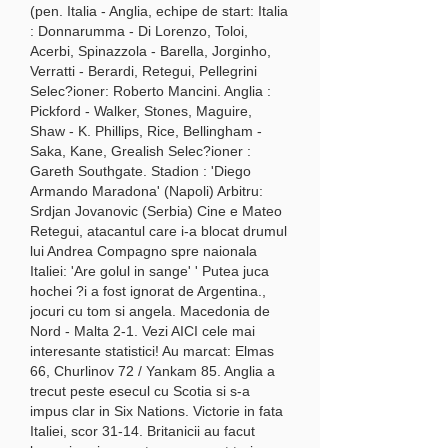
(pen. Italia - Anglia, echipe de start: Italia 
: Donnarumma - Di Lorenzo, Toloi, 
Acerbi, Spinazzola - Barella, Jorginho, 
Verratti - Berardi, Retegui, Pellegrini 
Selec?ioner: Roberto Mancini. Anglia : 
Pickford - Walker, Stones, Maguire, 
Shaw - K. Phillips, Rice, Bellingham - 
Saka, Kane, Grealish Selec?ioner : 
Gareth Southgate. Stadion : 'Diego 
Armando Maradona' (Napoli) Arbitru: 
Srdjan Jovanovic (Serbia) Cine e Mateo 
Retegui, atacantul care i-a blocat drumul 
lui Andrea Compagno spre naionala 
Italiei: 'Are golul in sange' ' Putea juca 
hochei ?i a fost ignorat de Argentina., 
jocuri cu tom si angela. Macedonia de 
Nord - Malta 2-1. Vezi AICI cele mai 
interesante statistici! Au marcat: Elmas 
66, Churlinov 72 / Yankam 85. Anglia a 
trecut peste esecul cu Scotia si s-a 
impus clar in Six Nations. Victorie in fata 
Italiei, scor 31-14. Britanicii au facut 