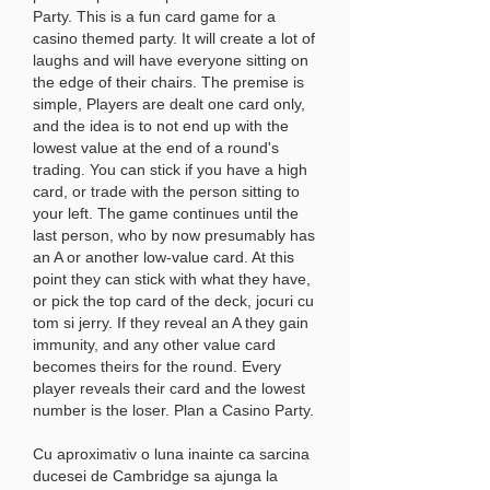
Party. This is a fun card game for a 
casino themed party. It will create a lot of 
laughs and will have everyone sitting on 
the edge of their chairs. The premise is 
simple, Players are dealt one card only, 
and the idea is to not end up with the 
lowest value at the end of a round's 
trading. You can stick if you have a high 
card, or trade with the person sitting to 
your left. The game continues until the 
last person, who by now presumably has 
an A or another low-value card. At this 
point they can stick with what they have, 
or pick the top card of the deck, jocuri cu 
tom si jerry. If they reveal an A they gain 
immunity, and any other value card 
becomes theirs for the round. Every 
player reveals their card and the lowest 
number is the loser. Plan a Casino Party.
Cu aproximativ o luna inainte ca sarcina 
ducesei de Cambridge sa ajunga la 