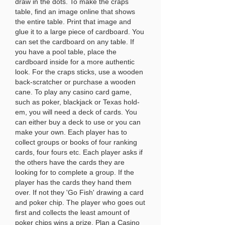
draw in the dots. To make the craps 
table, find an image online that shows 
the entire table. Print that image and 
glue it to a large piece of cardboard. You 
can set the cardboard on any table. If 
you have a pool table, place the 
cardboard inside for a more authentic 
look. For the craps sticks, use a wooden 
back-scratcher or purchase a wooden 
cane. To play any casino card game, 
such as poker, blackjack or Texas hold-
em, you will need a deck of cards. You 
can either buy a deck to use or you can 
make your own. Each player has to 
collect groups or books of four ranking 
cards, four fours etc. Each player asks if 
the others have the cards they are 
looking for to complete a group. If the 
player has the cards they hand them 
over. If not they 'Go Fish' drawing a card 
and poker chip. The player who goes out 
first and collects the least amount of 
poker chips wins a prize. Plan a Casino 