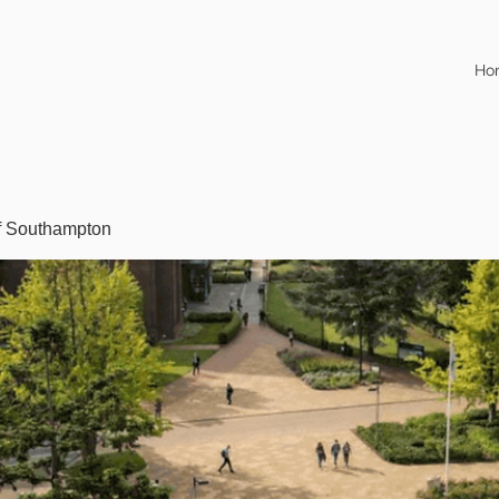
Ho
of Southampton