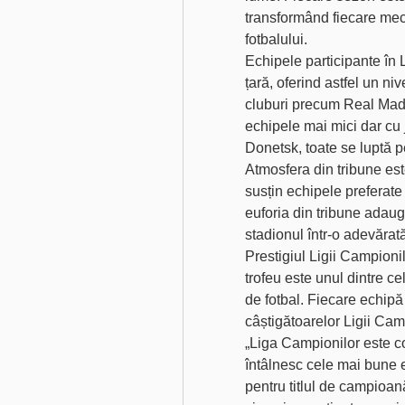
transformând fiecare meci 
fotbalului.
Echipele participante în 
țară, oferind astfel un niv
cluburi precum Real Mad
echipele mai mici dar cu j
Donetsk, toate se luptă 
Atmosfera din tribune este
susțin echipele preferate 
euforia din tribune adaug
stadionul într-o adevărat
Prestigiul Ligii Campionil
trofeu este unul dintre ce
de fotbal. Fiecare echipă 
câștigătoarelor Ligii Camp
„Liga Campionilor este co
întâlnesc cele mai bune e
pentru titlul de campioan