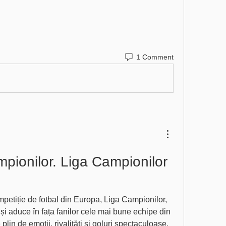
1 Comment
mpionilor. Liga Campionilor 
etiție de fotbal din Europa, Liga Campionilor, 
și aduce în fața fanilor cele mai bune echipe din 
lin de emoții, rivalități și goluri spectaculoase, 