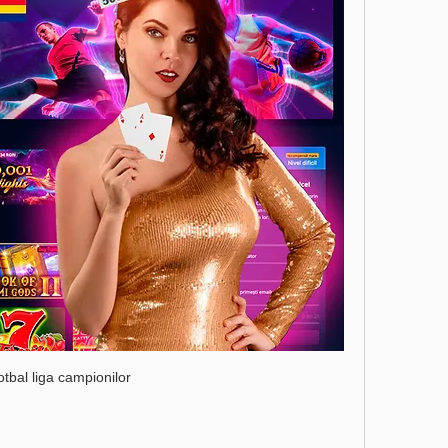
otbal liga campionilor